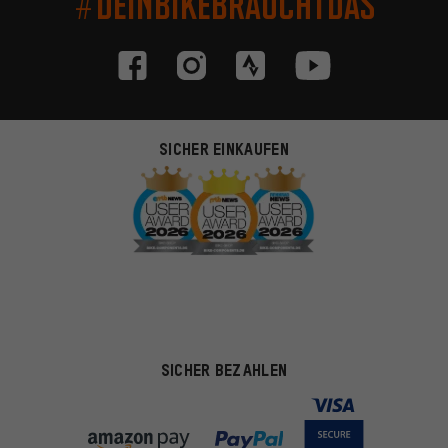
#DEINBIKEBRAUCHTDAS
SICHER EINKAUFEN
SICHER BEZAHLEN