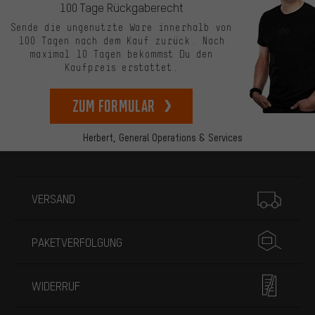
100 Tage Rückgaberecht
Sende die ungenutzte Ware innerhalb von
100 Tagen nach dem Kauf zurück. Nach
maximal 10 Tagen bekommst Du den
Kaufpreis erstattet.
zum Formular
Herbert,
General Operations & Services
Mehr Informationen
VERSAND
PAKETVERFOLGUNG
WIDERRUF