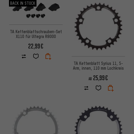
BACK IN STOCK
TA Kettenblattschrauben-Set
X110 für Ultegra R8000
22,99€
TA Kettenblatt Syrius 11, 5-
Arm, innen, 110 mm Lochkreis
25,99€
AB