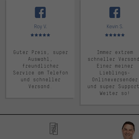
facebook
Roy V.
Kevin S.
Bewertungen: 5 von 5
Bewertungen: 5 von 5
Guter Preis, super
Immer extrem
Auswahl,
schneller Versan
freundlicher
Einer meiner
Service am Telefon
Lieblings-
und schneller
Onlineversender
Versand.
und super Suppor
Weiter so!