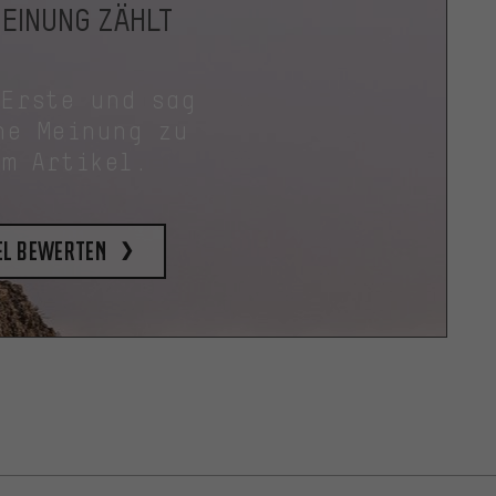
MEINUNG ZÄHLT
 Erste und sag
ne Meinung zu
em Artikel.
el bewerten