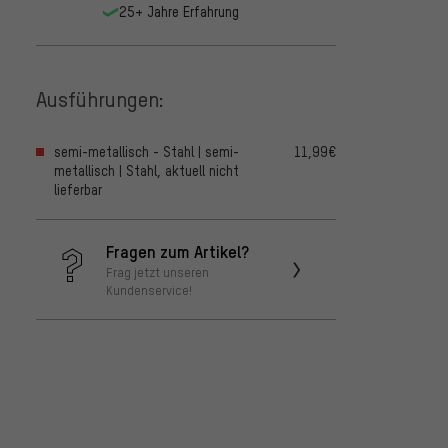
25+ Jahre Erfahrung
Ausführungen:
semi-metallisch - Stahl | semi-
11,99€
metallisch | Stahl, aktuell nicht
lieferbar
Fragen zum Artikel?
Frag jetzt unseren
Kundenservice!