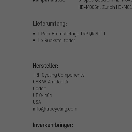
HD-M805n, Zurich HD-M81
Lieferumfang:
1 Paar Bremsbeläge TRP QR20.11
1 x Rückstellfeder
Hersteller:
TRP Cycling Components
688 W. Amidan Dr.
Ogden
UT 84404
USA
info@trpcycling.com
Inverkehrbringer: