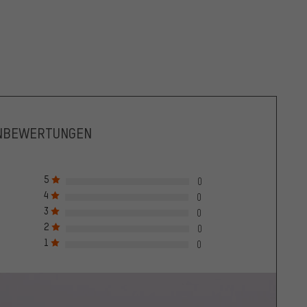
NBEWERTUNGEN
5
0
4
0
3
0
2
0
1
0