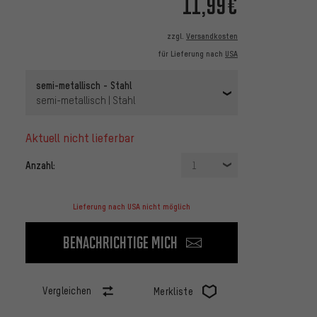
11,99€
zzgl.
Versandkosten
für Lieferung nach
USA
semi-metallisch - Stahl
semi-metallisch | Stahl
aktuell nicht lieferbar
Anzahl:
1
Lieferung nach USA nicht möglich
Benachrichtige mich
Vergleichen
Merkliste