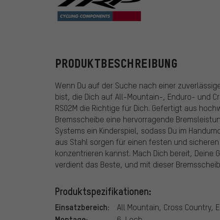
TRP
PRODUKTBESCHREIBUNG
Wenn Du auf der Suche nach einer zuverlässig
bist, die Dich auf All-Mountain-, Enduro- und 
RS02M die Richtige für Dich. Gefertigt aus hochw
Bremsscheibe eine hervorragende Bremsleistun
Systems ein Kinderspiel, sodass Du im Handumdr
aus Stahl sorgen für einen festen und sicheren 
konzentrieren kannst. Mach Dich bereit, Deine G
verdient das Beste, und mit dieser Bremsscheib
Produktspezifikationen:
Einsatzbereich:
All Mountain, Cross Country, 
Montage:
6-Loch