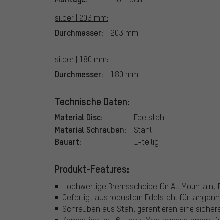
silber | 203 mm:
Durchmesser:
203 mm
silber | 180 mm:
Durchmesser:
180 mm
Technische Daten:
Material Disc:
Edelstahl
Material Schrauben:
Stahl
Bauart:
1-teilig
Produkt-Features:
Hochwertige Bremsscheibe für All Mountain, E
Gefertigt aus robustem Edelstahl für langan
Schrauben aus Stahl garantieren eine sicher
Kompatibel mit 6-Loch-Montagesystemen, für