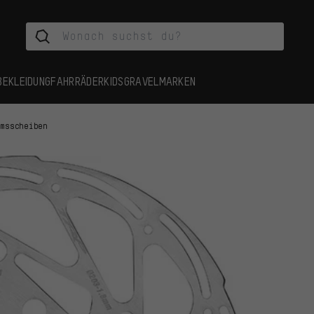
BEKLEIDUNG
FAHRRÄDER
KIDS
GRAVEL
MARKEN
emsscheiben