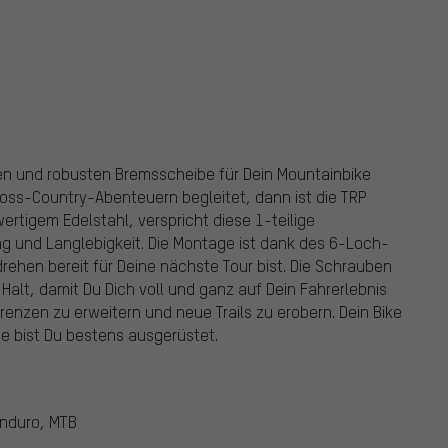
en und robusten Bremsscheibe für Dein Mountainbike
Cross-Country-Abenteuern begleitet, dann ist die TRP
ertigem Edelstahl, verspricht diese 1-teilige
g und Langlebigkeit. Die Montage ist dank des 6-Loch-
ehen bereit für Deine nächste Tour bist. Die Schrauben
Halt, damit Du Dich voll und ganz auf Dein Fahrerlebnis
renzen zu erweitern und neue Trails zu erobern. Dein Bike
e bist Du bestens ausgerüstet.
Enduro, MTB