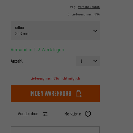
zzgl.
Versandkosten
für Lieferung nach
USA
silber
203 mm
Versand in 1-3 Werktagen
Anzahl:
1
Lieferung nach USA nicht möglich
In den Warenkorb
Vergleichen
Merkliste