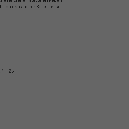
ahrten dank hoher Belastbarkeit.
RP T-25