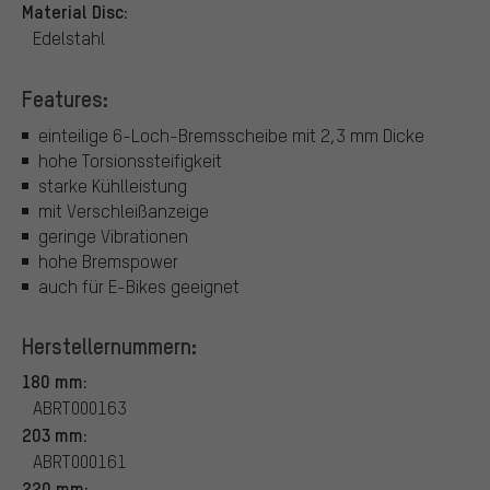
Material Disc:
Edelstahl
Features:
einteilige 6-Loch-Bremsscheibe mit 2,3 mm Dicke
hohe Torsionssteifigkeit
starke Kühlleistung
mit Verschleißanzeige
geringe Vibrationen
hohe Bremspower
auch für E-Bikes geeignet
Herstellernummern:
180 mm:
ABRT000163
203 mm:
ABRT000161
220 mm: