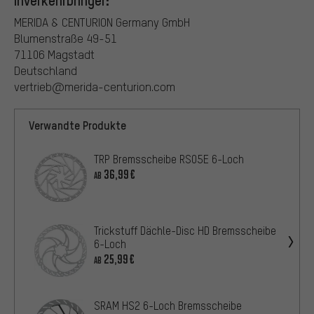
Inverkehrbringer:
MERIDA & CENTURION Germany GmbH
Blumenstraße 49-51
71106 Magstadt
Deutschland
vertrieb@merida-centurion.com
Verwandte Produkte
TRP Bremsscheibe RS05E 6-Loch
36,99€
AB
Trickstuff Dächle-Disc HD Bremsscheibe
6-Loch
25,99€
AB
SRAM HS2 6-Loch Bremsscheibe