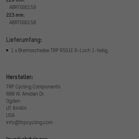
ABRT000159
223 mm:
ABRT000158
Lieferumfang:
1 x Bremsscheibe TRP RS01E 6-Loch 1-teilig
Hersteller:
TRP Cycling Components
688 W. Amidan Dr.
Ogden
UT 84404
USA
info@trpcycling.com