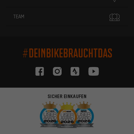
TEAM
#DEINBIKEBRAUCHTDAS
SICHER EINKAUFEN