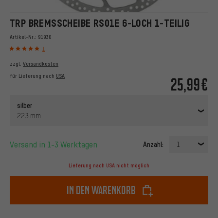
TRP BREMSSCHEIBE RS01E 6-LOCH 1-TEILIG
Artikel-Nr.:
91930
1
zzgl.
Versandkosten
für Lieferung nach
USA
25,99€
silber
223 mm
Versand in 1-3 Werktagen
Anzahl:
1
Lieferung nach USA nicht möglich
In den Warenkorb