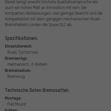
Dieser bringt sowohl höchste Qualitätsansprüche als
auch ein hohes Maß an Innovation mit sich. Die
kompakten Abmessungen, das geringe Gewicht und die
Kompatibilität mit allen gängigen mechanischen Road-
Bremshebeln runden die Spyre SLC ab.
Spezifikationen:
Einsatzbereich:
Road, Cyclocross
Bremsentyp:
mechanisch, 2-Kolben
Bremsmedium:
Bremszug
Technische Daten Bremssattel:
Montage:
Flat Mount
Kolben: