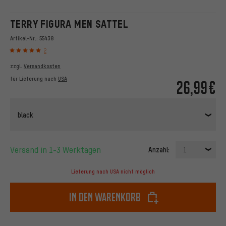
TERRY FIGURA MEN SATTEL
Artikel-Nr.:
55438
2
zzgl.
Versandkosten
für Lieferung nach
USA
26,99€
black
Versand in 1-3 Werktagen
Anzahl:
1
Lieferung nach USA nicht möglich
In den Warenkorb