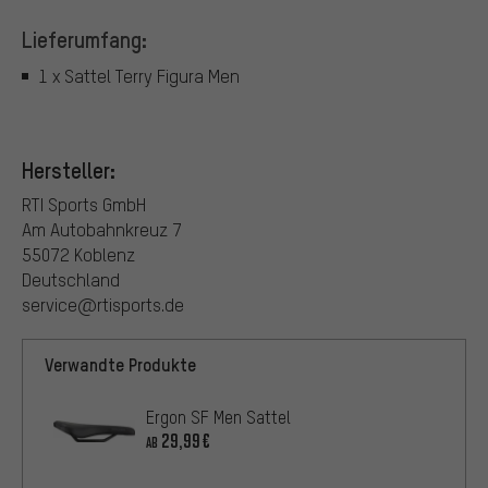
Lieferumfang:
1 x Sattel Terry Figura Men
Hersteller:
RTI Sports GmbH
Am Autobahnkreuz 7
55072 Koblenz
Deutschland
service@rtisports.de
Verwandte Produkte
Ergon SF Men Sattel
29,99€
AB