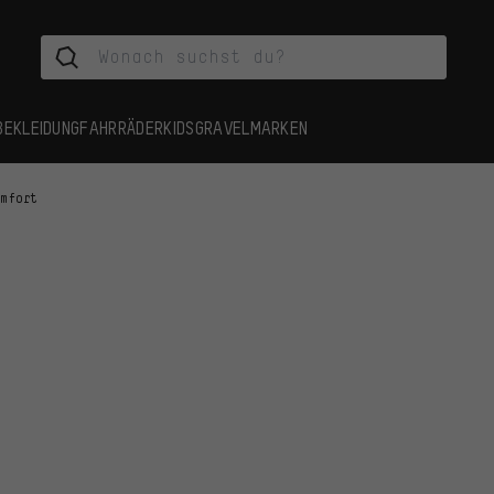
BEKLEIDUNG
FAHRRÄDER
KIDS
GRAVEL
MARKEN
omfort