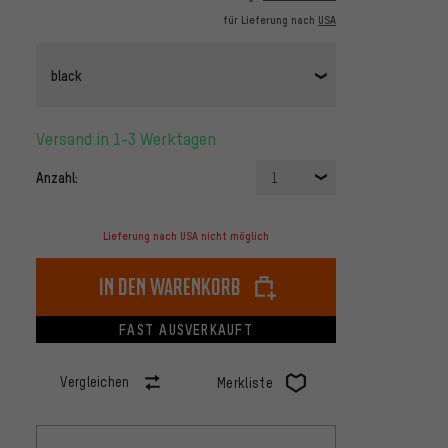
für Lieferung nach
USA
black
Versand in 1-3 Werktagen
Anzahl:
1
Lieferung nach USA nicht möglich
In den Warenkorb
FAST AUSVERKAUFT
Vergleichen
Merkliste