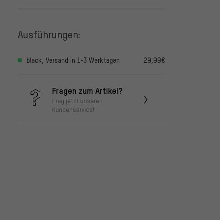
Ausführungen:
black, Versand in 1-3 Werktagen
29,99€
Fragen zum Artikel?
Frag jetzt unseren
Kundenservice!