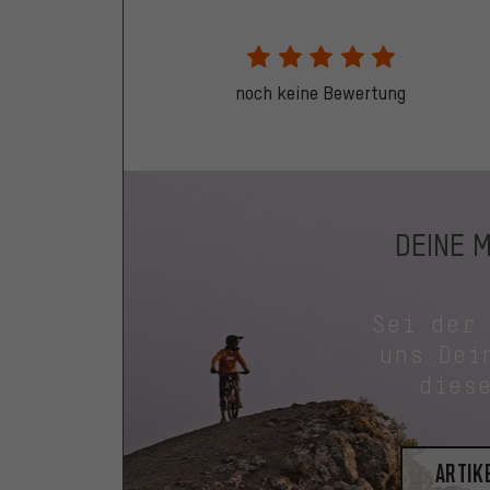
noch keine Bewertung
DEINE 
Sei der
uns Dei
dies
Artik