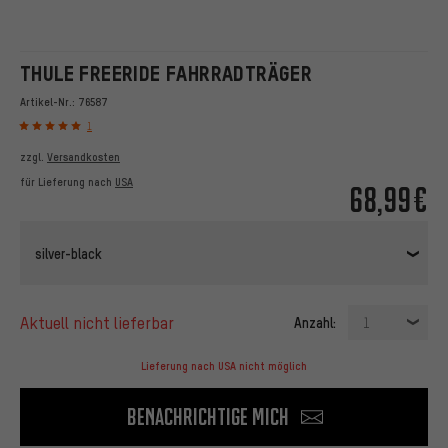
THULE FREERIDE FAHRRADTRÄGER
Artikel-Nr.:
76587
1
zzgl.
Versandkosten
für Lieferung nach
USA
68,99€
silver-black
aktuell nicht lieferbar
Anzahl:
1
Lieferung nach USA nicht möglich
Benachrichtige mich