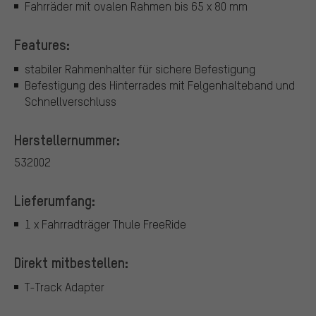
Fahrräder mit ovalen Rahmen bis 65 x 80 mm
Features:
stabiler Rahmenhalter für sichere Befestigung
Befestigung des Hinterrades mit Felgenhalteband und
Schnellverschluss
Herstellernummer:
532002
Lieferumfang:
1 x Fahrradträger Thule FreeRide
Direkt mitbestellen:
T-Track Adapter