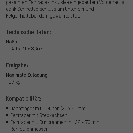
gesamten Fahrrades inklusive eingebautem Vorderrad ist
dank Schnellverschluss am Unterrohr und
Felgenhaltebändern gewährleistet.
Technische Daten:
Maße:
149 x 21 x 8,4 cm
Freigabe:
Maximale Zuladung:
17 kg
Kompatibilität:
Dachträger mit T-Nuten (20 x 20 mm)
Fahrräder mit Steckachsen
Fahrräder mit Rundrahmen mit 22 - 70 mm
Rohrdurchmesser