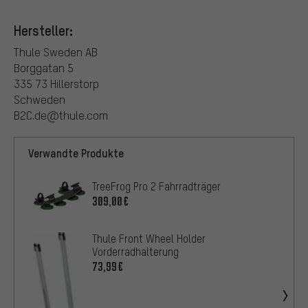
Hersteller:
Thule Sweden AB
Borggatan 5
335 73 Hillerstorp
Schweden
B2C.de@thule.com
Verwandte Produkte
TreeFrog Pro 2 Fahrradträger
309,00€
Thule Front Wheel Holder
Vorderradhalterung
73,99€