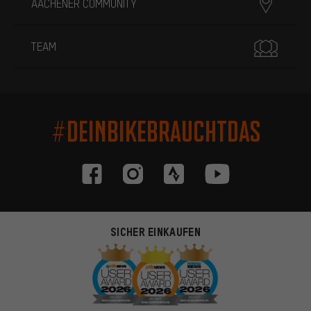
AACHENER COMMUNITY
TEAM
#DEINBIKEBRAUCHTDAS
SICHER EINKAUFEN