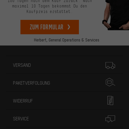
100 Tagen nach dem Kauf zurück. Nach
maximal 10 Tagen bekommst Du den
Kaufpreis erstattet.
zum Formular
Herbert,
General Operations & Services
Mehr Informationen
VERSAND
PAKETVERFOLGUNG
WIDERRUF
SERVICE