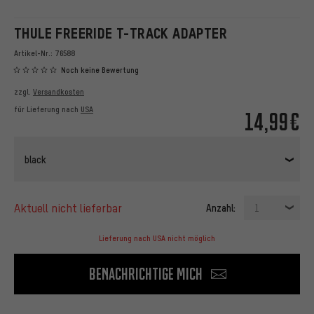
THULE FREERIDE T-TRACK ADAPTER
Artikel-Nr.:
76588
Noch keine Bewertung
zzgl.
Versandkosten
für Lieferung nach
USA
14,99€
black
aktuell nicht lieferbar
Anzahl:
1
Lieferung nach USA nicht möglich
Benachrichtige mich