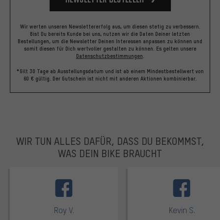
Wir werten unseren Newslettererfolg aus, um diesen stetig zu verbessern.
Bist Du bereits Kunde bei uns, nutzen wir die Daten Deiner letzten
Bestellungen, um die Newsletter Deinen Interessen anpassen zu können und
somit diesen für Dich wertvoller gestalten zu können.
Es gelten unsere
Datenschutzbestimmungen
.
*Gilt 30 Tage ab Ausstellungsdatum und ist ab einem Mindestbestellwert von
60 € gültig. Der Gutschein ist nicht mit anderen Aktionen kombinierbar.
WIR TUN ALLES DAFÜR, DASS DU BEKOMMST,
WAS DEIN BIKE BRAUCHT
facebook
Roy V.
Kevin S.