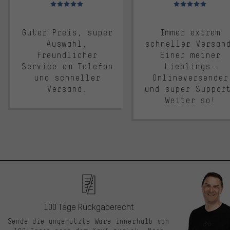
Bewertungen: 5 von 5
Bewertungen: 5 von 5
Guter Preis, super
Immer extrem
Auswahl,
schneller Versan
freundlicher
Einer meiner
Service am Telefon
Lieblings-
und schneller
Onlineversender
Versand.
und super Suppor
Weiter so!
100 Tage Rückgaberecht
Sende die ungenutzte Ware innerhalb von