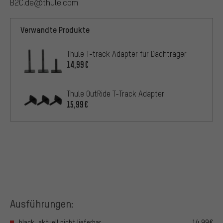
B2C.de@thule.com
Verwandte Produkte
Thule T-track Adapter für Dachträger
14,99€
Thule OutRide T-Track Adapter
15,99€
Ausführungen:
black, aktuell nicht lieferbar
14,99€