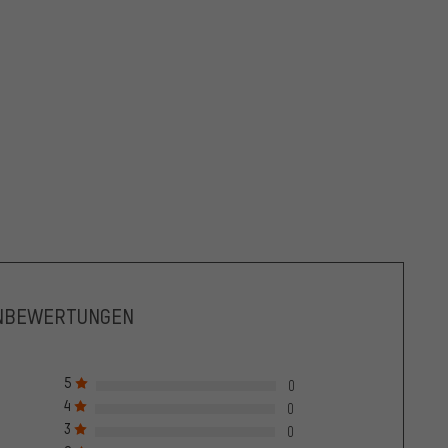
NBEWERTUNGEN
5
0
4
0
3
0