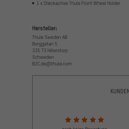
1 x Steckachse Thule Front Wheel Holder
Hersteller:
Thule Sweden AB
Borggatan 5
335 73 Hillerstorp
Schweden
B2C.de@thule.com
KUNDE