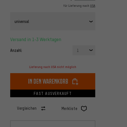
für Lieferung nach
USA
universal
Versand in 1-3 Werktagen
Anzahl:
1
Lieferung nach USA nicht möglich
In den Warenkorb
FAST AUSVERKAUFT
Vergleichen
Merkliste