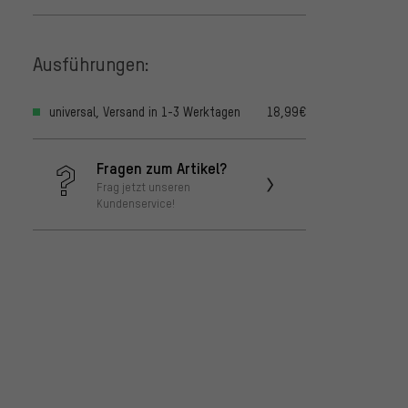
Ausführungen:
universal, Versand in 1-3 Werktagen
18,99€
Fragen zum Artikel?
Frag jetzt unseren
Kundenservice!