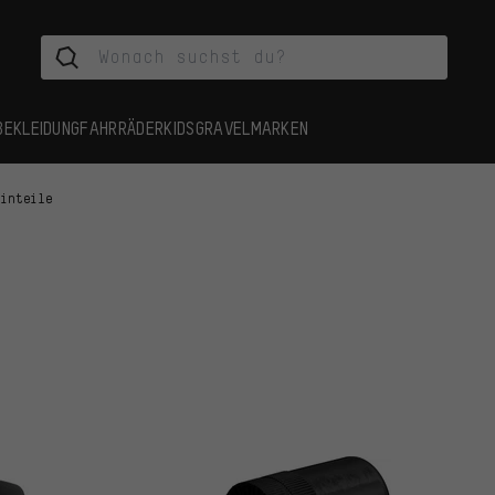
BEKLEIDUNG
FAHRRÄDER
KIDS
GRAVEL
MARKEN
einteile