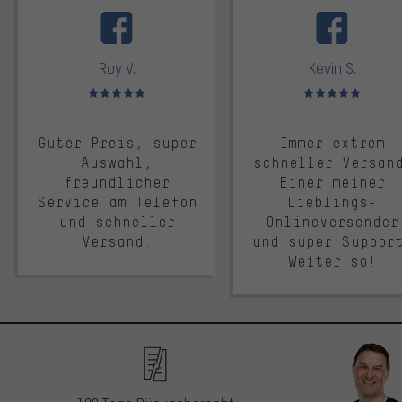
Roy V.
Kevin S.
Bewertungen: 5 von 5
Bewertungen: 5 von 5
Guter Preis, super
Immer extrem
Auswahl,
schneller Versan
freundlicher
Einer meiner
Service am Telefon
Lieblings-
und schneller
Onlineversender
Versand.
und super Suppor
Weiter so!