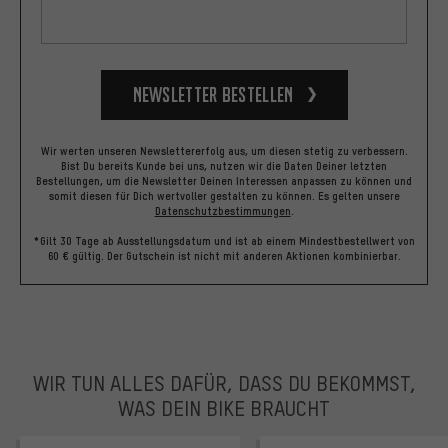
Newsletter bestellen
Wir werten unseren Newslettererfolg aus, um diesen stetig zu verbessern.
Bist Du bereits Kunde bei uns, nutzen wir die Daten Deiner letzten
Bestellungen, um die Newsletter Deinen Interessen anpassen zu können und
somit diesen für Dich wertvoller gestalten zu können.
Es gelten unsere
Datenschutzbestimmungen
.
*Gilt 30 Tage ab Ausstellungsdatum und ist ab einem Mindestbestellwert von
60 € gültig. Der Gutschein ist nicht mit anderen Aktionen kombinierbar.
WIR TUN ALLES DAFÜR, DASS DU BEKOMMST,
WAS DEIN BIKE BRAUCHT
facebook