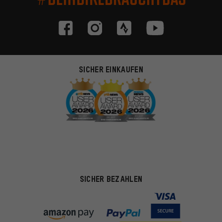
SICHER EINKAUFEN
SICHER BEZAHLEN