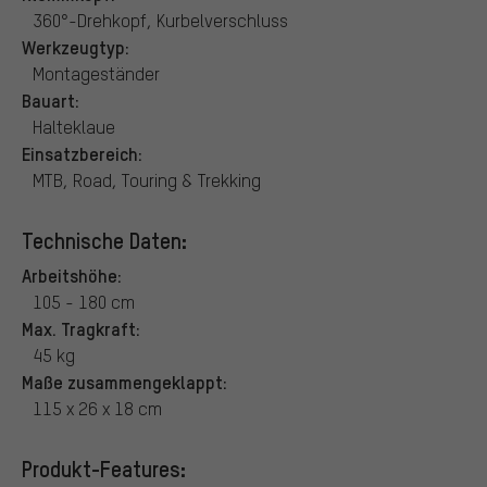
360°-Drehkopf, Kurbelverschluss
Werkzeugtyp:
Montageständer
Bauart:
Halteklaue
Einsatzbereich:
MTB, Road, Touring & Trekking
Technische Daten:
Arbeitshöhe:
105 - 180 cm
Max. Tragkraft:
45 kg
Maße zusammengeklappt:
115 x 26 x 18 cm
Produkt-Features: