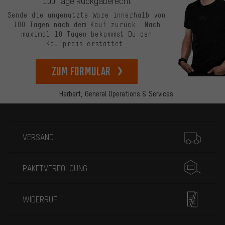
100 Tage Rückgaberecht
Sende die ungenutzte Ware innerhalb von
100 Tagen nach dem Kauf zurück. Nach
maximal 10 Tagen bekommst Du den
Kaufpreis erstattet.
zum Formular
Herbert,
General Operations & Services
Mehr Informationen
VERSAND
PAKETVERFOLGUNG
WIDERRUF