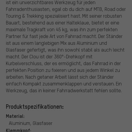
ist ein unverzichtbares Werkzeug für jeden
Fahrradenthusiasten, egal ob du dich auf MTB, Road oder
Touring & Trekking spezialisiert hast. Mit seiner robusten
Bauart, bestehend aus einer Halteklaue, bietet er eine
maximale Tragkraft von 45 kg, was ihn zum perfekten
Partner für fast jede Art von Fahrrad macht. Der Ständer
ist aus einem langlebigen Mix aus Aluminium und
Glasfaser gefertigt, was ihn sowohl stabil als auch leicht
macht. Der Clou ist der 360°-Drehkopf mit
Kurbelverschluss, der es ermöglicht, das Fahrrad in der
perfekten Position zu fixieren und aus jedem Winkel zu
arbeiten. Nach getaner Arbeit lässt sich der Ständer
einfach Kompakt zusammenklappen und verstauen. Ein
Werkzeug, das in keiner Fahrradwerkstatt fehlen sollte.
Produktspezifikationen:
Material:
Aluminium, Glasfaser
Klemmkopf: