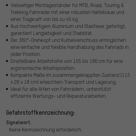
Vielseitiger Montageständer für MTB, Road, Touring &
Trekking Fahrräder mit einer robusten Halteklaue und
einer Tragkraft von bis zu 45 kg.
Aus hochwertigem Aluminium und Glasfaser gefertigt,
garantiert Langlebigkeit und Stabilität.
Der 360°-Drehkopf und Kurbelverschluss ermöglichen
eine einfache und flexible Handhabung des Fahrrads in
jeder Position.
Einstellbare Arbeitshöhe von 105 bis 180 cm für eine
ergonomische Arbeitsposition.
Kompakte Maße im zusammengeklappten Zustand (115
x 26 x 18 cm) erleichtern Transport und Lagerung.
Ideal für alle Arten von Fahrrädern, unterstützt
effiziente Wartungs- und Reparaturarbeiten.
Gefahrstoffkennzeichnung:
Signalwort:
Keine Kennzeichnung erforderlich.