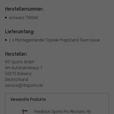
Herstellernummer:
schwarz: TW040
Lieferumfang:
1 x Montageständer Topeak PrepStand Team Issue
Hersteller:
RTI Sports GmbH
Am Autobahnkreuz 7
55072 Koblenz
Deutschland
service@rtisports.de
Verwandte Produkte
Feedback Sports Pro Mechanic HD