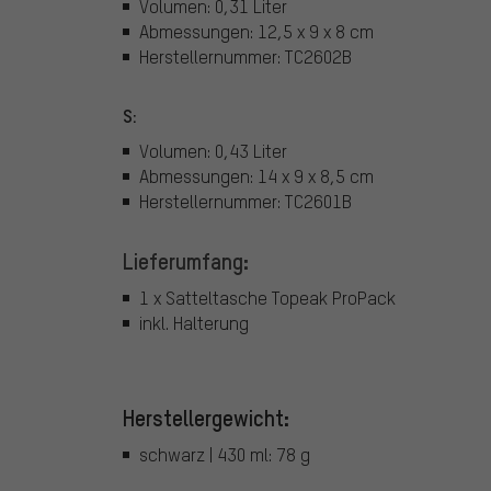
Volumen: 0,31 Liter
Abmessungen: 12,5 x 9 x 8 cm
Herstellernummer: TC2602B
S:
Volumen: 0,43 Liter
Abmessungen: 14 x 9 x 8,5 cm
Herstellernummer: TC2601B
Lieferumfang:
1 x Satteltasche Topeak ProPack
inkl. Halterung
Herstellergewicht:
schwarz | 430 ml: 78 g