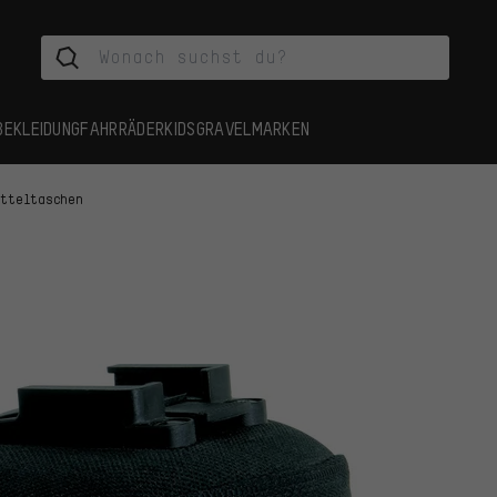
BEKLEIDUNG
FAHRRÄDER
KIDS
GRAVEL
MARKEN
atteltaschen