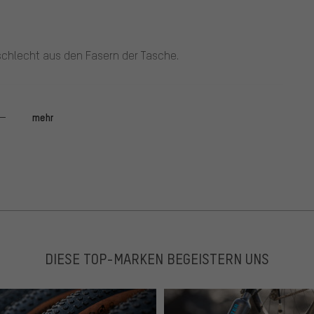
chlecht aus den Fasern der Tasche.
mehr
 sich mit Schlauch abspülen, es dringt kaum Feuchtigkeit
Schlüssel .
DIESE TOP-MARKEN BEGEISTERN UNS