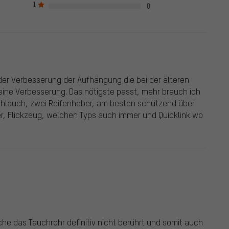
1
ewertungen.
0
 der Verbesserung der Aufhängung die bei der älteren
 eine Verbesserung. Das nötigste passt, mehr brauch ich
chlauch, zwei Reifenheber, am besten schützend über
r, Flickzeug, welchen Typs auch immer und Quicklink wo
sche das Tauchrohr definitiv nicht berührt und somit auch