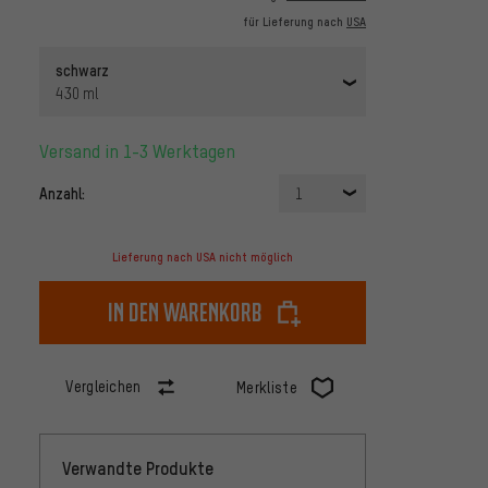
für Lieferung nach
USA
schwarz
430 ml
Versand in 1-3 Werktagen
Anzahl:
1
Lieferung nach USA nicht möglich
In den Warenkorb
Vergleichen
Merkliste
Verwandte Produkte