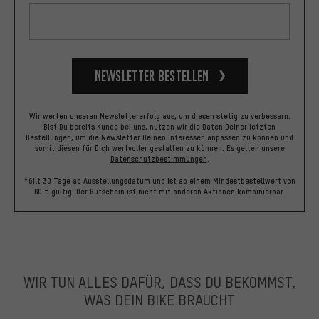
Newsletter bestellen
Wir werten unseren Newslettererfolg aus, um diesen stetig zu verbessern.
Bist Du bereits Kunde bei uns, nutzen wir die Daten Deiner letzten
Bestellungen, um die Newsletter Deinen Interessen anpassen zu können und
somit diesen für Dich wertvoller gestalten zu können.
Es gelten unsere
Datenschutzbestimmungen
.
*Gilt 30 Tage ab Ausstellungsdatum und ist ab einem Mindestbestellwert von
60 € gültig. Der Gutschein ist nicht mit anderen Aktionen kombinierbar.
WIR TUN ALLES DAFÜR, DASS DU BEKOMMST,
WAS DEIN BIKE BRAUCHT