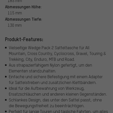
185 mm
Abmessungen Höhe:
115 mm
Abmessungen Tiefe:
130 mm
Produkt-Features:
Vielseitige Wedge Pack 2 Satteltasche für All
Mountain, Cross Country, Cyclocross, Gravel, Touring &
Trekking, City, Enduro, MTB und Road.
Aus strapazierfähigem Nylon gefertigt, um den
Elementen standzuhalten.
Einfache und sichere Befestigung mit einem Adapter
für Sattelstreben und zusätzlichen Klettbändern.
Ideal für die Aufbewahrung von Werkzeug,
Ersatzschläuchen und anderen kleinen Gegenständen.
Schlankes Design, das unter den Sattel passt, ohne
die Bewegungsfreiheit zu beeinträchtigen.
Perfekt für lange Touren und tägliche Fahrten, um alles