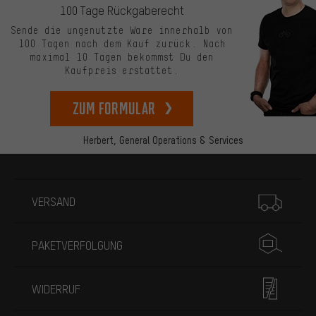
100 Tage Rückgaberecht
Sende die ungenutzte Ware innerhalb von
100 Tagen nach dem Kauf zurück. Nach
maximal 10 Tagen bekommst Du den
Kaufpreis erstattet.
zum Formular
Herbert,
General Operations & Services
Mehr Informationen
VERSAND
PAKETVERFOLGUNG
WIDERRUF