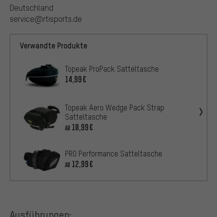
Deutschland
service@rtisports.de
Verwandte Produkte
Topeak ProPack Satteltasche
14,99€
Topeak Aero Wedge Pack Strap
Satteltasche
10,99€
AB
PRO Performance Satteltasche
12,99€
AB
Ausführungen: