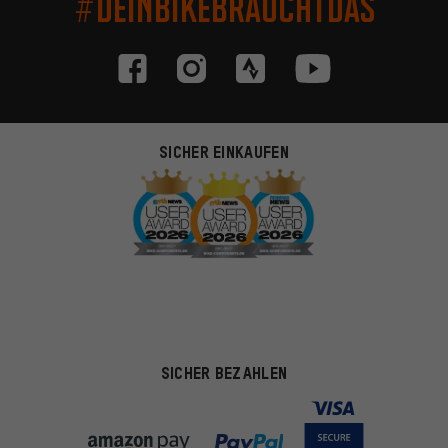
#DEINBIKEBRAUCHTDAS
SICHER EINKAUFEN
SICHER BEZAHLEN