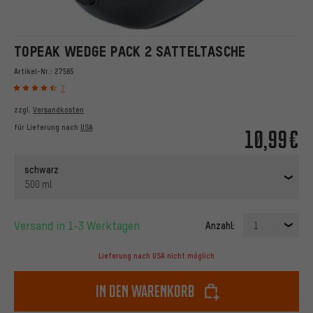
TOPEAK WEDGE PACK 2 SATTELTASCHE
Artikel-Nr.:
27565
7
zzgl.
Versandkosten
für Lieferung nach
USA
10,99€
schwarz
500 ml
Versand in 1-3 Werktagen
Anzahl:
1
Lieferung nach USA nicht möglich
In den Warenkorb