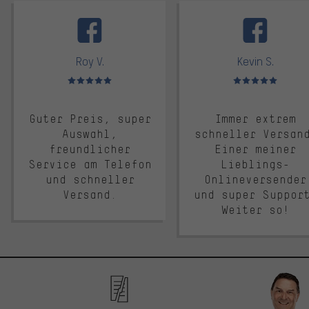
facebook
Roy V.
Kevin S.
Bewertungen: 5 von 5
Bewertungen: 5 von 5
Guter Preis, super
Immer extrem
Auswahl,
schneller Versan
freundlicher
Einer meiner
Service am Telefon
Lieblings-
und schneller
Onlineversender
Versand.
und super Suppor
Weiter so!