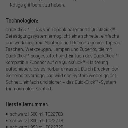
Nötige griffbereit zu haben.
Technologien:
QuickClick™ – Das von Topeak patentierte QuickClick™-
Befestigungssystem ermöglicht eine schnelle, einfache
und werkzeugfreie Montage und Demontage von Topeak-
Taschen, Werkzeugen, Lampen und Zubehör, die mit
QuickClick™ ausgestattet sind. Einfach das QuickClick™-
kompatible Zubehör auf die QuickClick™-Halterung
aufschieben, bis es hörbar einrastet. Durch Drücken der
Sicherheitsverriegelung wird das System wieder gelöst.
Schnell, einfach und sicher – das QuickClick™-System
für maximalen Komfort.
Herstellernummer:
schwarz | 500 ml: TC2270B
schwarz | 800 ml: TC2271B
schwarz | 950 ml: TC2272B