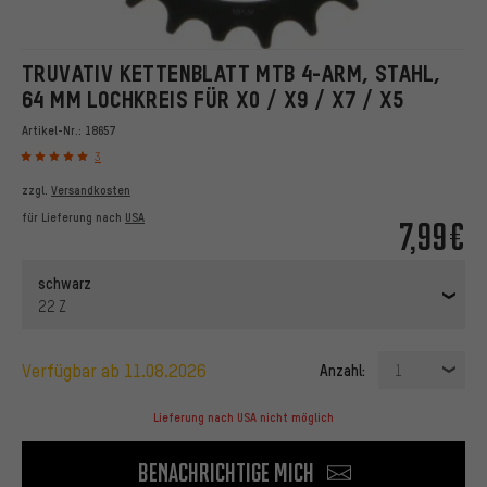
TRUVATIV KETTENBLATT MTB 4-ARM, STAHL,
64 MM LOCHKREIS FÜR X0 / X9 / X7 / X5
Artikel-Nr.:
18657
3
zzgl.
Versandkosten
für Lieferung nach
USA
7,99€
schwarz
22 Z
verfügbar ab 11.08.2026
Anzahl:
1
Lieferung nach USA nicht möglich
Benachrichtige mich