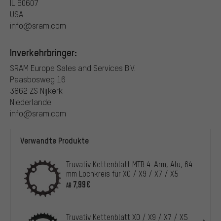
IL 60607
USA
info@sram.com
Inverkehrbringer:
SRAM Europe Sales and Services B.V.
Paasbosweg 16
3862 ZS Nijkerk
Niederlande
info@sram.com
Verwandte Produkte
Truvativ Kettenblatt MTB 4-Arm, Alu, 64
mm Lochkreis für X0 / X9 / X7 / X5
7,99€
AB
Truvativ Kettenblatt X0 / X9 / X7 / X5