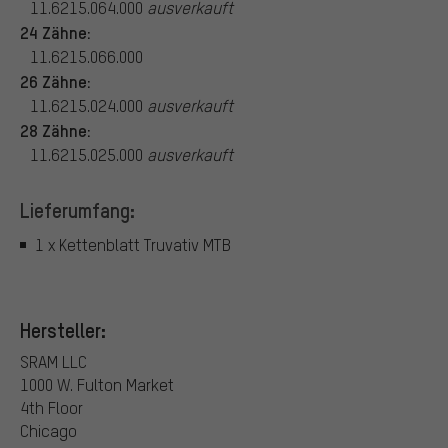
11.6215.064.000
ausverkauft
24 Zähne:
11.6215.066.000
26 Zähne:
11.6215.024.000
ausverkauft
28 Zähne:
11.6215.025.000
ausverkauft
Lieferumfang:
1 x Kettenblatt Truvativ MTB
Hersteller:
SRAM LLC
1000 W. Fulton Market
4th Floor
Chicago