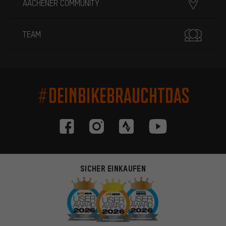
AACHENER COMMUNITY
TEAM
#DEINBIKEBRAUCHTDAS
SICHER EINKAUFEN