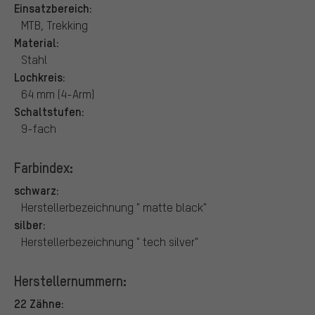
Einsatzbereich:
MTB, Trekking
Material:
Stahl
Lochkreis:
64 mm (4-Arm)
Schaltstufen:
9-fach
Farbindex:
schwarz:
Herstellerbezeichnung " matte black"
silber:
Herstellerbezeichnung " tech silver"
Herstellernummern:
22 Zähne: