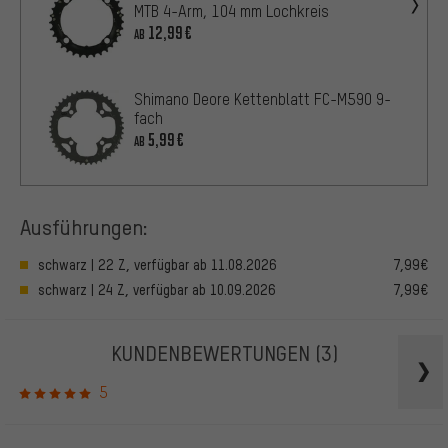
MTB 4-Arm, 104 mm Lochkreis
12,99€
AB
Shimano Deore Kettenblatt FC-M590 9-
fach
5,99€
AB
Ausführungen:
schwarz | 22 Z, verfügbar ab 11.08.2026
7,99€
schwarz | 24 Z, verfügbar ab 10.09.2026
7,99€
KUNDENBEWERTUNGEN
(3)
5