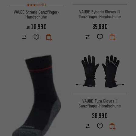
Bewertungen: 3 von 5 basierend auf 3 Bewertungen
(3)
VAUDE Syberia Gloves III
VAUDE Strone Ganzfinger-
Ganzfinger-Handschuhe
Handschuhe
35,99€
16,99€
AB
VAUDE Tura Gloves II
Ganzfinger-Handschuhe
36,99€