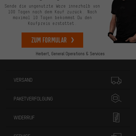
Sende die ungenutzte Ware innerhalb von
100 Tagen nach dem Kauf zurück. Nach
maximal 10 Tagen bekommst Du den
Kaufpreis erstattet.
zum Formular
Herbert,
General Operations & Services
Mehr Informationen
VERSAND
PAKETVERFOLGUNG
WIDERRUF