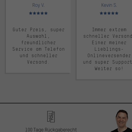
Roy V.
Kevin S.
Bewertungen: 5 von 5
Bewertungen: 5 von 5
Guter Preis, super
Immer extrem
Auswahl,
schneller Versan
freundlicher
Einer meiner
Service am Telefon
Lieblings-
und schneller
Onlineversender
Versand.
und super Suppor
Weiter so!
100 Tage Rückgaberecht