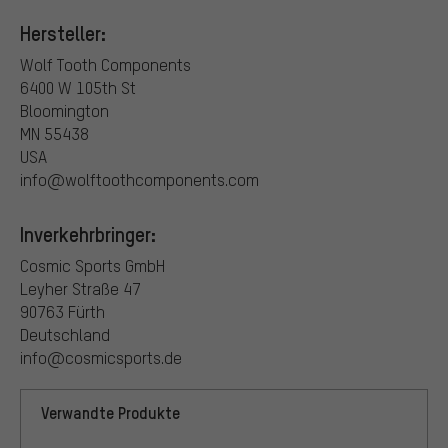
Hersteller:
Wolf Tooth Components
6400 W 105th St
Bloomington
MN 55438
USA
info@wolftoothcomponents.com
Inverkehrbringer:
Cosmic Sports GmbH
Leyher Straße 47
90763 Fürth
Deutschland
info@cosmicsports.de
Verwandte Produkte