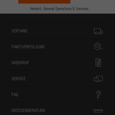
Herbert,
General Operations & Services
Mehr Informationen
VERSAND
PAKETVERFOLGUNG
WIDERRUF
SERVICE
FAQ
GRÖSSENBERATUNG