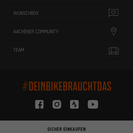
WUNSCHBOX
AACHENER COMMUNITY
TEAM
#DEINBIKEBRAUCHTDAS
SICHER EINKAUFEN