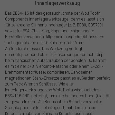
Innenlagerwerkzeug
Das BBS4416 ist das gebräuchlichste der Wolf Tooth
Components Innenlagerwerkzeuge, denn es lässt sich
für zahlreiche Shimano Innenlager (z. B. BB80, BB5700)
sowie für FSA, Chris King, Hope und einige andere
Hersteller verwenden. Allgemein ausgedrückt passt es
für Lagerschalen mit 16 Zähnen und 44 mm
Außendurchmesser. Das Werkzeug verfügt
dementsprechend über 16 Einkerbungen für mehr Grip
beim händischen Aufschrauben der Schalen. Du kannst
es mit einer 3/8" Vierkant-Ratsche oder einem 1-Zoll-
Drehmomentschlüssel kombinieren. Dank seiner
magnetischen Stahl-Einsätze passt es außerdem perfekt
zum Pack Wrench Schlüssel. Wie alle
Innenlagerwerkzeuge von Wolf Tooth wird auch das
BBS4116 CNC-gefertigt, um eine besonders hohe Qualität
zu gewährleisten. Als Bonus ist ein 8-fach verzahnter
Staubkappenschlüssel integriert, mit dem sich die
Kurbelschraube von Shimano Kurbeln lösen lässt.