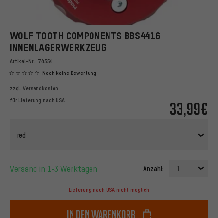
WOLF TOOTH COMPONENTS BBS4416
INNENLAGERWERKZEUG
Artikel-Nr.:
74354
Noch keine Bewertung
zzgl.
Versandkosten
für Lieferung nach
USA
33,99€
red
Versand in 1-3 Werktagen
Anzahl:
1
Lieferung nach USA nicht möglich
In den Warenkorb