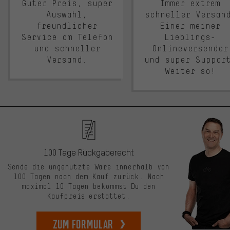
Guter Preis, super
Immer extrem
Auswahl,
schneller Versan
freundlicher
Einer meiner
Service am Telefon
Lieblings-
und schneller
Onlineversender
Versand.
und super Suppor
Weiter so!
100 Tage Rückgaberecht
Sende die ungenutzte Ware innerhalb von
100 Tagen nach dem Kauf zurück. Nach
maximal 10 Tagen bekommst Du den
Kaufpreis erstattet.
zum Formular