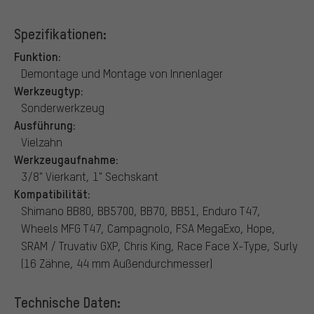
Spezifikationen:
Funktion:
Demontage und Montage von Innenlager
Werkzeugtyp:
Sonderwerkzeug
Ausführung:
Vielzahn
Werkzeugaufnahme:
3/8" Vierkant, 1" Sechskant
Kompatibilität:
Shimano BB80, BB5700, BB70, BB51, Enduro T47,
Wheels MFG T47, Campagnolo, FSA MegaExo, Hope,
SRAM / Truvativ GXP, Chris King, Race Face X-Type, Surly
(16 Zähne, 44 mm Außendurchmesser)
Technische Daten: