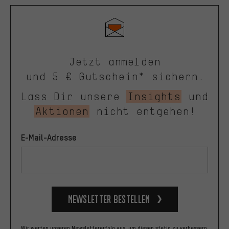
Jetzt anmelden
und 5 € Gutschein* sichern.
Lass Dir unsere
Insights
und
Aktionen
nicht entgehen!
E-Mail-Adresse
Newsletter bestellen
Wir werten unseren Newslettererfolg aus, um diesen stetig zu verbessern.