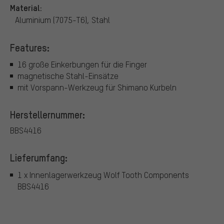
Material:
Aluminium (7075-T6), Stahl
Features:
16 große Einkerbungen für die Finger
magnetische Stahl-Einsätze
mit Vorspann-Werkzeug für Shimano Kurbeln
Herstellernummer:
BBS4416
Lieferumfang:
1 x Innenlagerwerkzeug Wolf Tooth Components
BBS4416