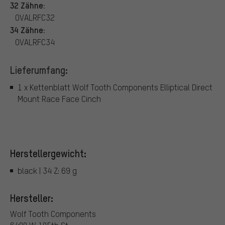
32 Zähne:
OVALRFC32
34 Zähne:
OVALRFC34
Lieferumfang:
1 x Kettenblatt Wolf Tooth Components Elliptical Direct
Mount Race Face Cinch
Herstellergewicht:
black | 34 Z: 69 g
Hersteller:
Wolf Tooth Components