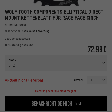
WOLF TOOTH COMPONENTS ELLIPTICAL DIRECT
MOUNT KETTENBLATT FÜR RACE FACE CINCH
Artikel-Nr.:
63961
Noch keine Bewertung
zzgl.
Versandkosten
für Lieferung nach
USA
72,99€
black
34 Z
aktuell nicht lieferbar
Anzahl:
1
Lieferung nach USA nicht möglich
Benachrichtige mich