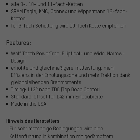
alle 9-, 10- und 11-fach-Ketten
SRAM Eagle, KMC, Connex und Wippermann 12-fach-
Ketten
für 9-fach Schaltung wird 10-fach Kette empfohlen
Features:
Wolf Tooth PowerTrac-Elliptical- und Wide-Narrow-
Design
erhöhte und gleichmäßigere Trittleistung, mehr
Effizienz in der Erholungszone und mehr Traktion dank
gleichbleibenden Drehmoments
Timing: 112° nach TDC (Top Dead Center)
Standard-Offset für 142 mm Einbaubreite
Made in the USA
Hinweis des Herstellers:
Für sehr matschige Bedingungen wird eine
Kettenführung in Kombination mit gedämpftem