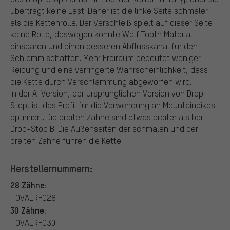
überträgt keine Last. Daher ist die linke Seite schmaler
als die Kettenrolle. Der Verschleiß spielt auf dieser Seite
keine Rolle, deswegen konnte Wolf Tooth Material
einsparen und einen besseren Abflusskanal für den
Schlamm schaffen. Mehr Freiraum bedeutet weniger
Reibung und eine verringerte Wahrscheinlichkeit, dass
die Kette durch Verschlammung abgeworfen wird.
In der A-Version, der ursprünglichen Version von Drop-
Stop, ist das Profil für die Verwendung an Mountainbikes
optimiert. Die breiten Zähne sind etwas breiter als bei
Drop-Stop B. Die Außenseiten der schmalen und der
breiten Zähne führen die Kette.
Herstellernummern:
28 Zähne:
OVALRFC28
30 Zähne:
OVALRFC30