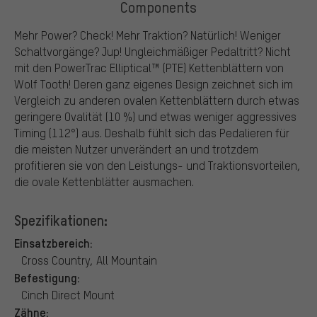
Components
Mehr Power? Check! Mehr Traktion? Natürlich! Weniger
Schaltvorgänge? Jup! Ungleichmäßiger Pedaltritt? Nicht
mit den PowerTrac Elliptical™ (PTE) Kettenblättern von
Wolf Tooth! Deren ganz eigenes Design zeichnet sich im
Vergleich zu anderen ovalen Kettenblättern durch etwas
geringere Ovalität (10 %) und etwas weniger aggressives
Timing (112°) aus. Deshalb fühlt sich das Pedalieren für
die meisten Nutzer unverändert an und trotzdem
profitieren sie von den Leistungs- und Traktionsvorteilen,
die ovale Kettenblätter ausmachen.
Spezifikationen:
Einsatzbereich:
Cross Country, All Mountain
Befestigung:
Cinch Direct Mount
Zähne: