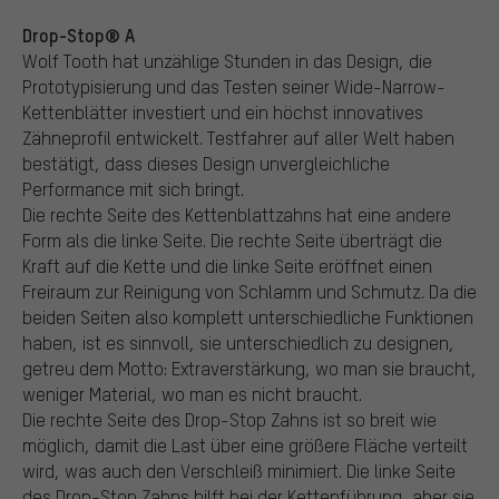
Drop-Stop® A
Wolf Tooth hat unzählige Stunden in das Design, die
Prototypisierung und das Testen seiner Wide-Narrow-
Kettenblätter investiert und ein höchst innovatives
Zähneprofil entwickelt. Testfahrer auf aller Welt haben
bestätigt, dass dieses Design unvergleichliche
Performance mit sich bringt.
Die rechte Seite des Kettenblattzahns hat eine andere
Form als die linke Seite. Die rechte Seite überträgt die
Kraft auf die Kette und die linke Seite eröffnet einen
Freiraum zur Reinigung von Schlamm und Schmutz. Da die
beiden Seiten also komplett unterschiedliche Funktionen
haben, ist es sinnvoll, sie unterschiedlich zu designen,
getreu dem Motto: Extraverstärkung, wo man sie braucht,
weniger Material, wo man es nicht braucht.
Die rechte Seite des Drop-Stop Zahns ist so breit wie
möglich, damit die Last über eine größere Fläche verteilt
wird, was auch den Verschleiß minimiert. Die linke Seite
des Drop-Stop Zahns hilft bei der Kettenführung, aber sie