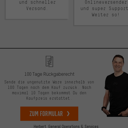
und schneller
Onlineversender
Versand.
und super Suppor
Weiter so!
100 Tage Rückgaberecht
Sende die ungenutzte Ware innerhalb von
100 Tagen nach dem Kauf zurück. Nach
maximal 10 Tagen bekommst Du den
Kaufpreis erstattet.
zum Formular
Herbert,
General Operations & Services