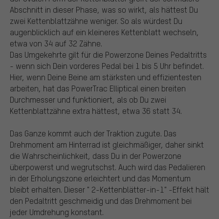
Abschnitt in dieser Phase, was so wirkt, als hättest Du
zwei Kettenblattzähne weniger. So als würdest Du
augenblicklich auf ein kleineres Kettenblatt wechseln,
etwa von 34 auf 32 Zähne.
Das Umgekehrte gilt für die Powerzone Deines Pedaltritts
- wenn sich Dein vorderes Pedal bei 1 bis 5 Uhr befindet.
Hier, wenn Deine Beine am stärksten und effizientesten
arbeiten, hat das PowerTrac Elliptical einen breiten
Durchmesser und funktioniert, als ob Du zwei
Kettenblattzähne extra hättest, etwa 36 statt 34.
Das Ganze kommt auch der Traktion zugute. Das
Drehmoment am Hinterrad ist gleichmäßiger, daher sinkt
die Wahrscheinlichkeit, dass Du in der Powerzone
überpowerst und wegrutschst. Auch wird das Pedalieren
in der Erholungszone erleichtert und das Momentum
bleibt erhalten. Dieser " 2-Kettenblätter-in-1" -Effekt hält
den Pedaltritt geschmeidig und das Drehmoment bei
jeder Umdrehung konstant.