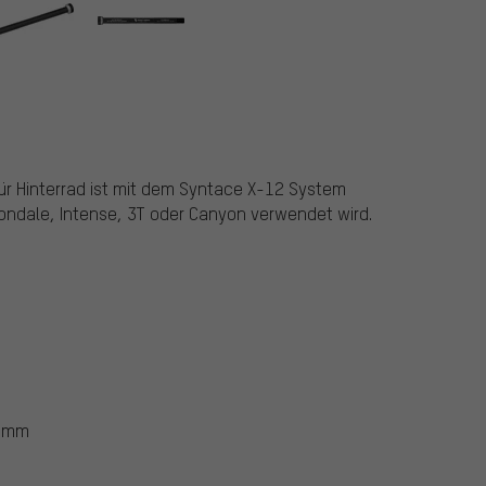
omponents
r Hinterrad ist mit dem Syntace X-12 System
ondale, Intense, 3T oder Canyon verwendet wird.
8 mm