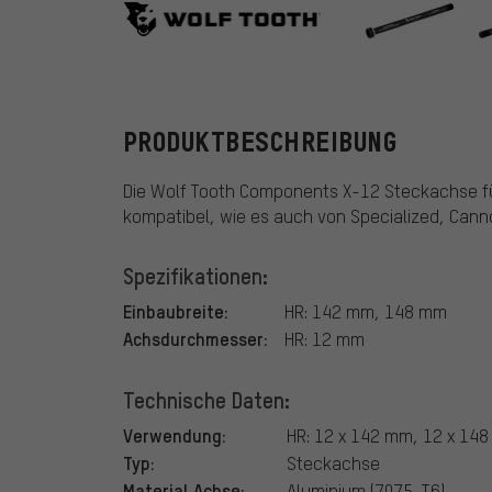
Wolf Tooth C
PRODUKTBESCHREIBUNG
Die Wolf Tooth Components X-12 Steckachse fü
kompatibel, wie es auch von Specialized, Cann
Spezifikationen:
Einbaubreite:
HR: 142 mm, 148 mm
Achsdurchmesser:
HR: 12 mm
Technische Daten:
Verwendung:
HR: 12 x 142 mm, 12 x 14
Typ:
Steckachse
Material Achse:
Aluminium (7075-T6)