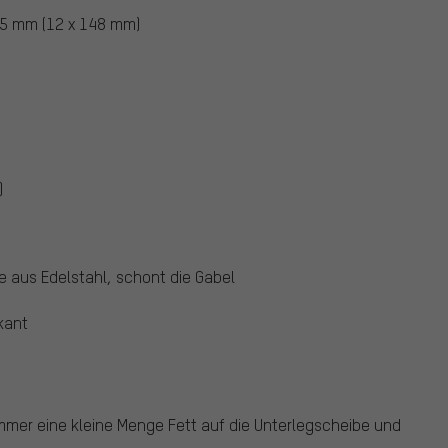
5 mm (12 x 148 mm)
)
be aus Edelstahl, schont die Gabel
kant
 immer eine kleine Menge Fett auf die Unterlegscheibe und