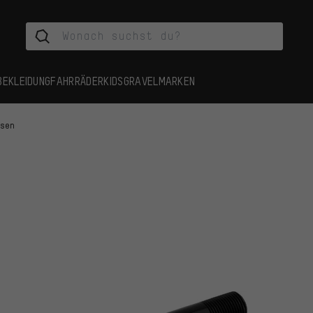
BEKLEIDUNG
FAHRRÄDER
KIDS
GRAVEL
MARKEN
hsen