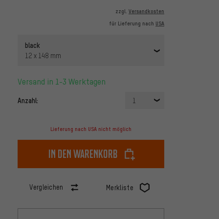
zzgl.
Versandkosten
für Lieferung nach
USA
black
12 x 148 mm
Versand in 1-3 Werktagen
Anzahl:
1
Lieferung nach USA nicht möglich
In den Warenkorb
Vergleichen
Merkliste