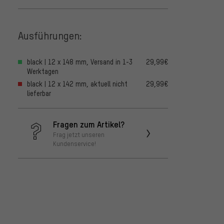
Ausführungen:
black | 12 x 148 mm, Versand in 1-3
29,99€
Werktagen
black | 12 x 142 mm, aktuell nicht
29,99€
lieferbar
Fragen zum Artikel?
Frag jetzt unseren
Kundenservice!