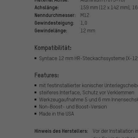
Achslänge:
159 mm (12 x 142 mm), 16
Nenndurchmesser:
M12
Gewindesteigung:
1,0
Gewindelänge:
12 mm
Kompatibilität:
Syntace 12 mm HR-Steckachssysteme (X-12
Features:
mit festinstallierter konischer Unterlegschei
steiferes Interface, Schutz vor Verklemmen
Werkzeugaufnahme 5 und 6 mm Innensechs
Non-Boost- und Boost-Version
Made in the USA
Hinweis des Herstellers:
Vor der Installation