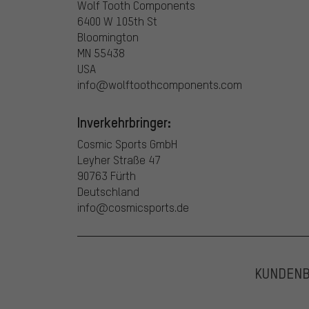
Wolf Tooth Components
6400 W 105th St
Bloomington
MN 55438
USA
info@wolftoothcomponents.com
Inverkehrbringer:
Cosmic Sports GmbH
Leyher Straße 47
90763 Fürth
Deutschland
info@cosmicsports.de
KUNDEN