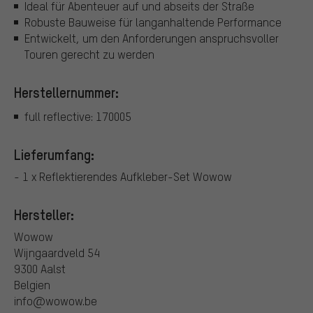
Ideal für Abenteuer auf und abseits der Straße
Robuste Bauweise für langanhaltende Performance
Entwickelt, um den Anforderungen anspruchsvoller
Touren gerecht zu werden
Herstellernummer:
full reflective: 170005
Lieferumfang:
- 1 x Reflektierendes Aufkleber-Set Wowow
Hersteller:
Wowow
Wijngaardveld 54
9300 Aalst
Belgien
info@wowow.be