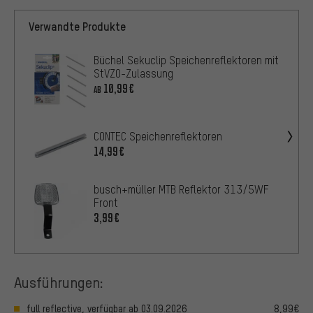
Verwandte Produkte
Büchel Sekuclip Speichenreflektoren mit
StVZO-Zulassung
10,99€
AB
CONTEC Speichenreflektoren
14,99€
busch+müller MTB Reflektor 313/5WF
Front
3,99€
Ausführungen:
full reflective, verfügbar ab 03.09.2026
8,99€