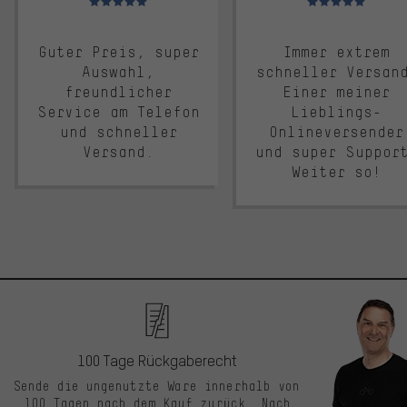
Guter Preis, super
Immer extrem
Auswahl,
schneller Versan
freundlicher
Einer meiner
Service am Telefon
Lieblings-
und schneller
Onlineversender
Versand.
und super Suppor
Weiter so!
100 Tage Rückgaberecht
Sende die ungenutzte Ware innerhalb von
100 Tagen nach dem Kauf zurück. Nach