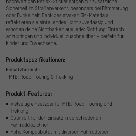
hochwertigen Reflex-Sticker sorgen für zusätzliche
Sicherheit im Straßenverkehr, besonders bei Dämmerung
oder Dunkelheit. Dank des starken 3M-Materials
reflektieren sie einfallendes Licht zuverlässig und
erhöhen deine Sichtbarkeit aus jeder Richtung. Einfach
anzubringen und individuell zuschneidbar – perfekt für
Kinder und Erwachsene.
Produktspezifikationen:
Einsatzbereich:
MTB, Road, Touring & Trekking
Produkt-Features:
Vielseitig einsetzbar für MTB, Road, Touring und
Trekking
Optimiert für den Einsatz in verschiedenen
Fahrraddisziplinen
Hohe Kompatibilität mit diversen Fahrradtypen