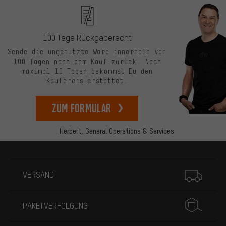
100 Tage Rückgaberecht
Sende die ungenutzte Ware innerhalb von
100 Tagen nach dem Kauf zurück. Nach
maximal 10 Tagen bekommst Du den
Kaufpreis erstattet.
zum Formular
Herbert,
General Operations & Services
Mehr Informationen
VERSAND
PAKETVERFOLGUNG