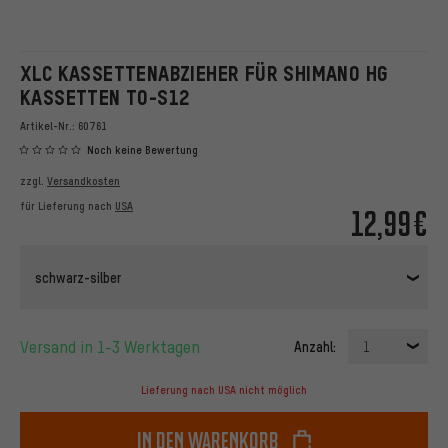
XLC KASSETTENABZIEHER FÜR SHIMANO HG
KASSETTEN TO-S12
Artikel-Nr.:
60761
Noch keine Bewertung
zzgl.
Versandkosten
für Lieferung nach
USA
12,99€
schwarz-silber
Versand in 1-3 Werktagen
Anzahl:
1
Lieferung nach USA nicht möglich
In den Warenkorb