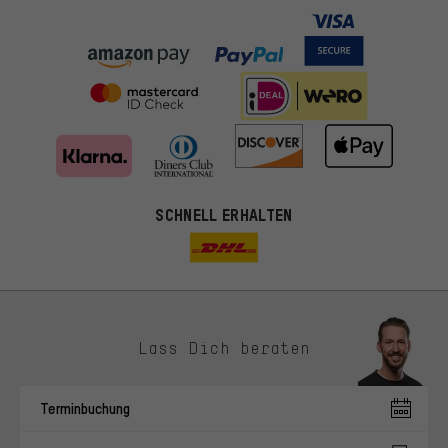
SCHNELL ERHALTEN
Lass Dich beraten
Passendere Angebote
Du bekommst, statt zufälliger Werbung, genauer passende
Terminbuchung
Angebote von uns. Diese Cookies helfen uns, Deine Interessen
besser zu erkennen und Dir relevante Produkte und Tipps zu