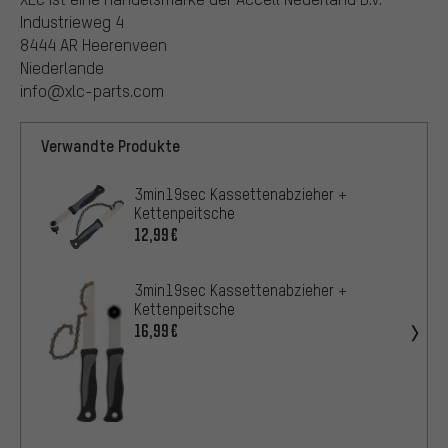
Industrieweg 4
8444 AR Heerenveen
Niederlande
info@xlc-parts.com
Verwandte Produkte
3min19sec Kassettenabzieher +
Kettenpeitsche
12,99€
3min19sec Kassettenabzieher +
Kettenpeitsche
16,99€