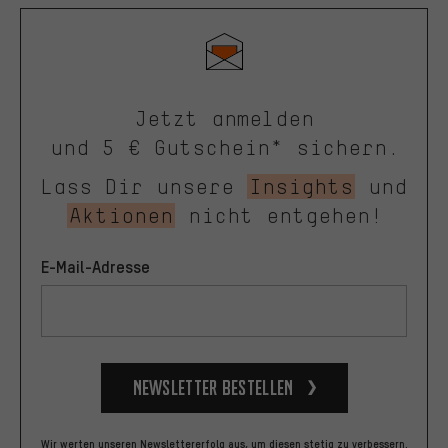
Jetzt anmelden
und 5 € Gutschein* sichern.
Lass Dir unsere
Insights
und
Aktionen
nicht entgehen!
E-Mail-Adresse
Newsletter bestellen
Wir werten unseren Newslettererfolg aus, um diesen stetig zu verbessern.