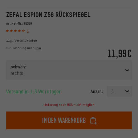
ZEFAL ESPION Z56 RÜCKSPIEGEL
Artikel-Nr.:
65569
3
zzgl.
Versandkosten
für Lieferung nach
USA
11,99€
schwarz
rechts
Versand in 1-3 Werktagen
Anzahl:
1
Lieferung nach USA nicht möglich
In den Warenkorb