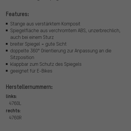
Features:
Stange aus verstärktem Komposit
Spiegelfläche aus verchromtem ABS, unzerbrechlich,
auch bei einem Sturz
breiter Spiegel = gute Sicht
doppelte 360° Orientierung zur Anpassung an die
Sitzposition
klappbar zum Schutz des Spiegels
geeignet für E-Bikes
Herstellernummern:
links:
4760L
rechts:
4760R