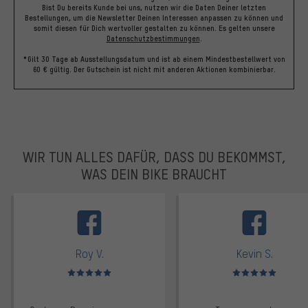
Bist Du bereits Kunde bei uns, nutzen wir die Daten Deiner letzten
Bestellungen, um die Newsletter Deinen Interessen anpassen zu können und
somit diesen für Dich wertvoller gestalten zu können.
Es gelten unsere
Datenschutzbestimmungen
.
*Gilt 30 Tage ab Ausstellungsdatum und ist ab einem Mindestbestellwert von
60 € gültig. Der Gutschein ist nicht mit anderen Aktionen kombinierbar.
WIR TUN ALLES DAFÜR, DASS DU BEKOMMST,
WAS DEIN BIKE BRAUCHT
facebook
Roy V.
Kevin S.
Bewertungen: 5 von 5
Bewertungen: 5 von 5