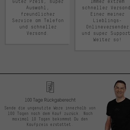
Guter Preis, super
Immer extrem
Auswahl,
schneller Versan
freundlicher
Einer meiner
Service am Telefon
Lieblings-
und schneller
Onlineversender
Versand.
und super Suppor
Weiter so!
100 Tage Rückgaberecht
Sende die ungenutzte Ware innerhalb von
100 Tagen nach dem Kauf zurück. Nach
maximal 10 Tagen bekommst Du den
Kaufpreis erstattet.