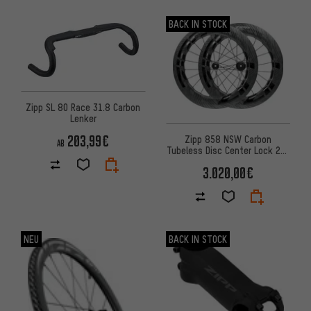
BACK IN STOCK
Zipp SL 80 Race 31.8 Carbon
Lenker
203,99€
Zipp 858 NSW Carbon
AB
Tubeless Disc Center Lock 28"
Laufradsatz
3.020,00€
NEU
BACK IN STOCK