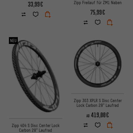
Zipp Freilauf für ZM1 Naben
33,99€
75,99€
NEU
Zipp 303 XPLR S Disc Center
Lock Carbon 28" Laufrad
419,00€
AB
Zipp 404 S Disc Center Lock
Carbon 28" Laufrad