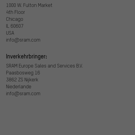
1000 W. Fulton Market
4th Floor
Chicago
IL 60607
USA
info@sram.com
Inverkehrbringer:
SRAM Europe Sales and Services B.V.
Paasbosweg 16
3862 ZS Nijkerk
Niederlande
info@sram.com