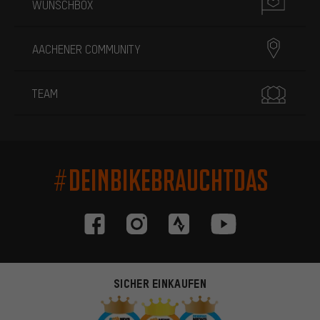
WUNSCHBOX
AACHENER COMMUNITY
TEAM
#DEINBIKEBRAUCHTDAS
SICHER EINKAUFEN