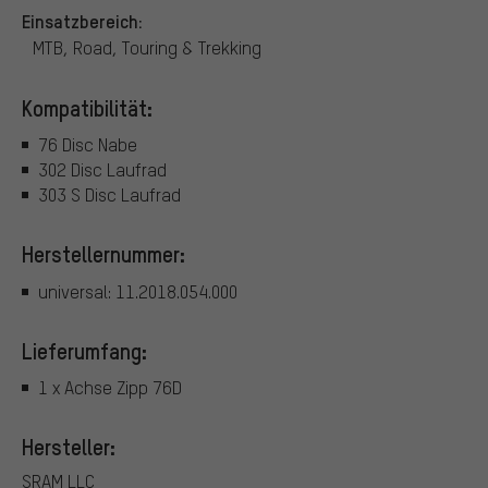
Einsatzbereich:
MTB, Road, Touring & Trekking
Kompatibilität:
76 Disc Nabe
302 Disc Laufrad
303 S Disc Laufrad
Herstellernummer:
universal: 11.2018.054.000
Lieferumfang:
1 x Achse Zipp 76D
Hersteller:
SRAM LLC