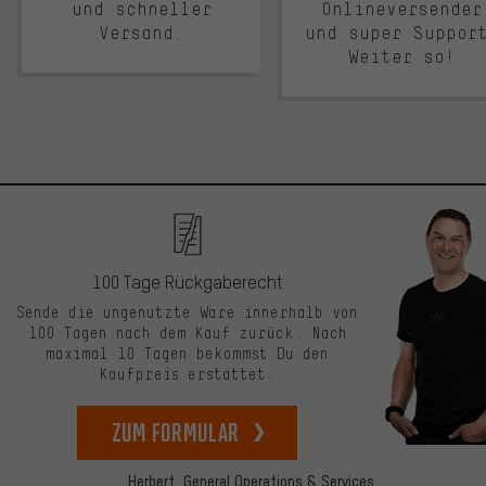
und schneller
Onlineversender
Versand.
und super Suppor
Weiter so!
100 Tage Rückgaberecht
Sende die ungenutzte Ware innerhalb von
100 Tagen nach dem Kauf zurück. Nach
maximal 10 Tagen bekommst Du den
Kaufpreis erstattet.
zum Formular
Herbert,
General Operations & Services