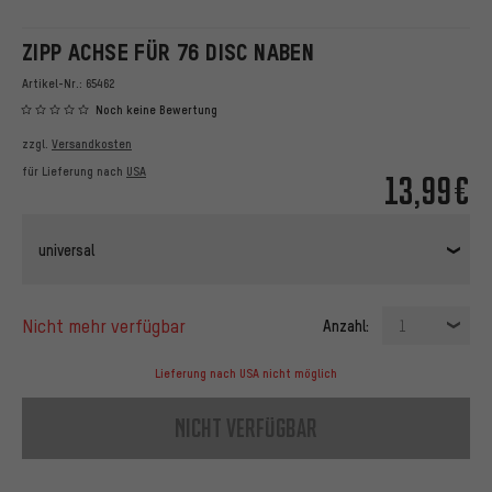
ZIPP ACHSE FÜR 76 DISC NABEN
Artikel-Nr.:
65462
Noch keine Bewertung
zzgl.
Versandkosten
für Lieferung nach
USA
13,99€
universal
nicht mehr verfügbar
Anzahl:
1
Lieferung nach USA nicht möglich
nicht verfügbar