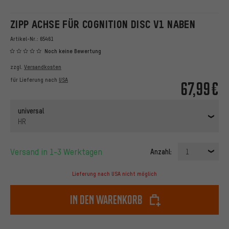
ZIPP ACHSE FÜR COGNITION DISC V1 NABEN
Artikel-Nr.:
65461
Noch keine Bewertung
zzgl.
Versandkosten
für Lieferung nach
USA
67,99€
universal
HR
Versand in 1-3 Werktagen
Anzahl:
1
Lieferung nach USA nicht möglich
In den Warenkorb