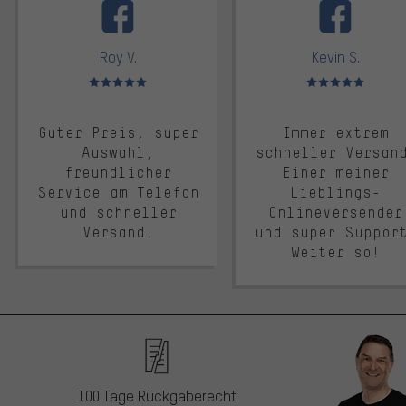
Roy V.
Kevin S.
Bewertungen: 5 von 5
Bewertungen: 5 von 5
Guter Preis, super
Immer extrem
Auswahl,
schneller Versan
freundlicher
Einer meiner
Service am Telefon
Lieblings-
und schneller
Onlineversender
Versand.
und super Suppor
Weiter so!
100 Tage Rückgaberecht