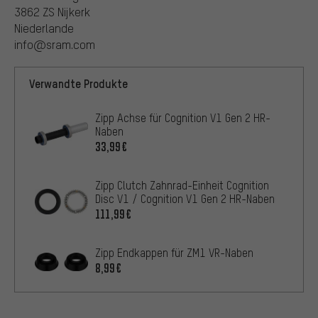
3862 ZS Nijkerk
Niederlande
info@sram.com
Verwandte Produkte
Zipp Achse für Cognition V1 Gen 2 HR-
Naben
33,99€
Zipp Clutch Zahnrad-Einheit Cognition
Disc V1 / Cognition V1 Gen 2 HR-Naben
111,99€
Zipp Endkappen für ZM1 VR-Naben
8,99€