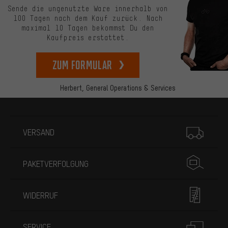
Sende die ungenutzte Ware innerhalb von
100 Tagen nach dem Kauf zurück. Nach
maximal 10 Tagen bekommst Du den
Kaufpreis erstattet.
zum Formular
Herbert,
General Operations & Services
Mehr Informationen
VERSAND
PAKETVERFOLGUNG
WIDERRUF
SERVICE