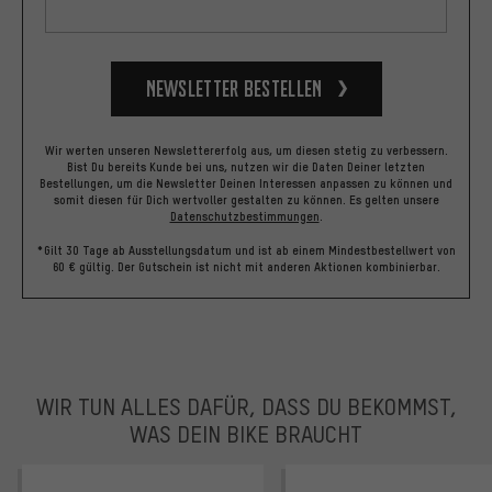
Newsletter bestellen
Wir werten unseren Newslettererfolg aus, um diesen stetig zu verbessern.
Bist Du bereits Kunde bei uns, nutzen wir die Daten Deiner letzten
Bestellungen, um die Newsletter Deinen Interessen anpassen zu können und
somit diesen für Dich wertvoller gestalten zu können.
Es gelten unsere
Datenschutzbestimmungen
.
*Gilt 30 Tage ab Ausstellungsdatum und ist ab einem Mindestbestellwert von
60 € gültig. Der Gutschein ist nicht mit anderen Aktionen kombinierbar.
WIR TUN ALLES DAFÜR, DASS DU BEKOMMST,
WAS DEIN BIKE BRAUCHT
facebook