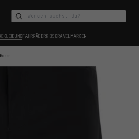
BEKLEIDUNG
FAHRRÄDER
KIDS
GRAVEL
MARKEN
 Hosen