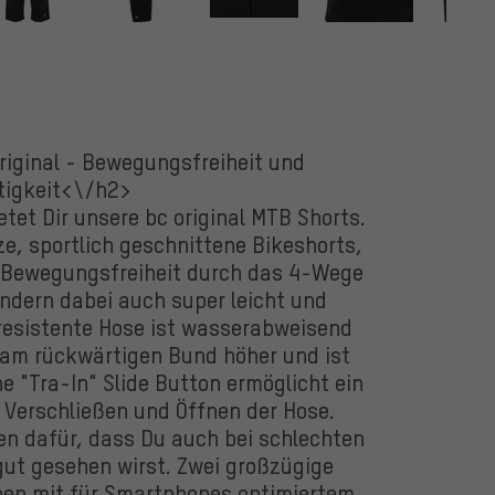
riginal - Bewegungsfreiheit und
tigkeit<\/h2>
etet Dir unsere bc original MTB Shorts.
e, sportlich geschnittene Bikeshorts,
he Bewegungsfreiheit durch das 4-Wege
ondern dabei auch super leicht und
gresistente Hose ist wasserabweisend
 am rückwärtigen Bund höher und ist
he "Tra-In" Slide Button ermöglicht ein
 Verschließen und Öffnen der Hose.
en dafür, dass Du auch bei schlechten
gut gesehen wirst. Zwei großzügige
en mit für Smartphones optimiertem