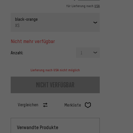
für Lieferung nach
USA
black-orange
XS
nicht mehr verfügbar
Anzahl:
1
Lieferung nach USA nicht möglich
nicht verfügbar
Vergleichen
Merkliste
Verwandte Produkte