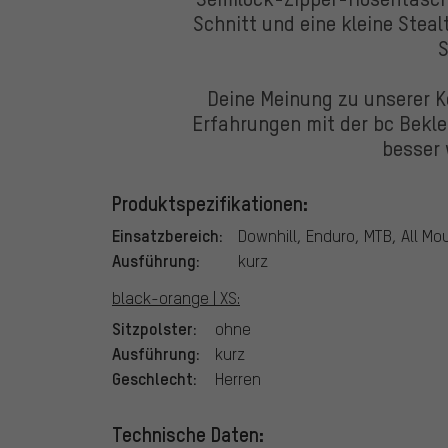
Schnitt und eine kleine Stea
S
Deine Meinung zu unserer Kol
Erfahrungen mit der bc Bekle
besser
Produktspezifikationen:
Einsatzbereich:
Downhill, Enduro, MTB, All Mo
Ausführung:
kurz
black-orange | XS:
Sitzpolster:
ohne
Ausführung:
kurz
Geschlecht:
Herren
Technische Daten: