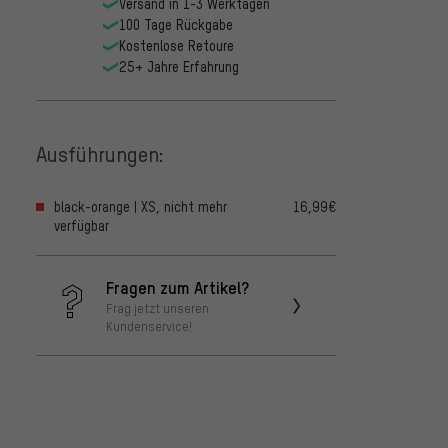
Versand in 1-3 Werktagen
100 Tage Rückgabe
Kostenlose Retoure
25+ Jahre Erfahrung
Ausführungen:
black-orange | XS, nicht mehr
16,99€
verfügbar
Fragen zum Artikel?
Frag jetzt unseren
Kundenservice!