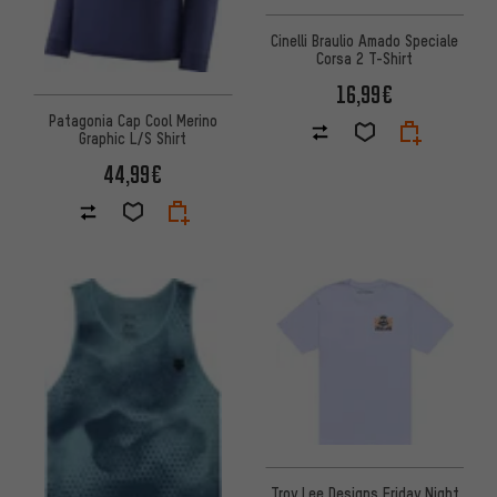
Cinelli Braulio Amado Speciale
Corsa 2 T-Shirt
16,99€
Patagonia Cap Cool Merino
Graphic L/S Shirt
44,99€
Troy Lee Designs Friday Night