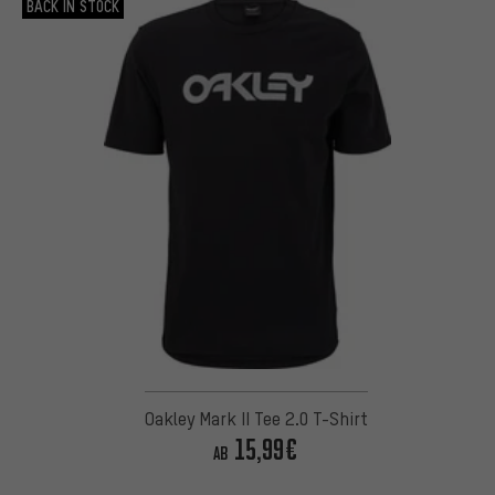
BACK IN STOCK
Oakley Mark II Tee 2.0 T-Shirt
15,99€
AB