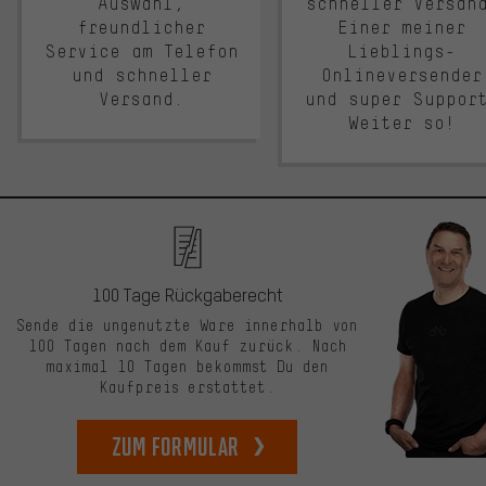
Auswahl,
schneller Versan
freundlicher
Einer meiner
Service am Telefon
Lieblings-
und schneller
Onlineversender
Versand.
und super Suppor
Weiter so!
100 Tage Rückgaberecht
Sende die ungenutzte Ware innerhalb von
100 Tagen nach dem Kauf zurück. Nach
maximal 10 Tagen bekommst Du den
Kaufpreis erstattet.
zum Formular