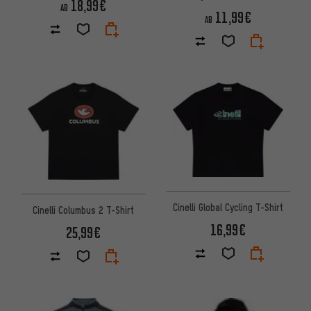
18,99€
AB
11,99€
AB
Cinelli Global Cycling T-Shirt
Cinelli Columbus 2 T-Shirt
16,99€
25,99€