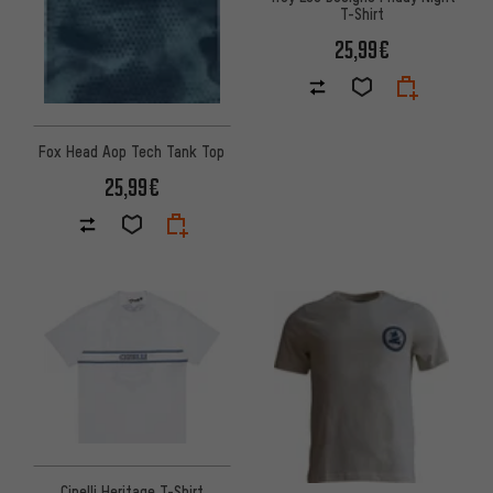
T-Shirt
25,99€
Fox Head Aop Tech Tank Top
25,99€
Cinelli Heritage T-Shirt