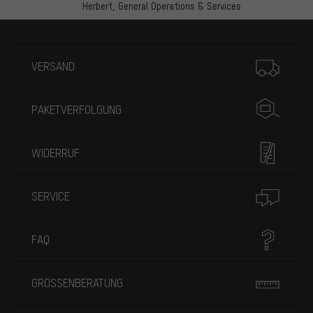
Herbert,
General Operations & Services
Mehr Informationen
VERSAND
PAKETVERFOLGUNG
WIDERRUF
SERVICE
FAQ
GRÖSSENBERATUNG