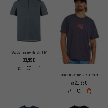
VAUDE Tamaro HZ Shirt IV
33,99€
DHaRCO Cotton S/S T-Shirt
21,99€
AB