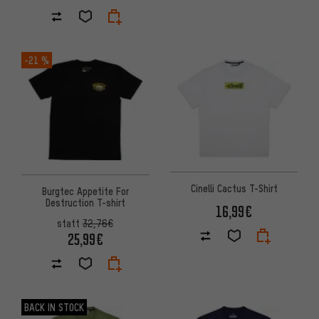
-21 %
Cinelli Cactus T-Shirt
Burgtec Appetite For
Destruction T-shirt
16,99€
statt
32,76€
25,99€
BACK IN STOCK