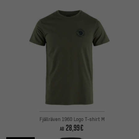
Fjällräven 1960 Logo T-shirt M
28,99€
AB