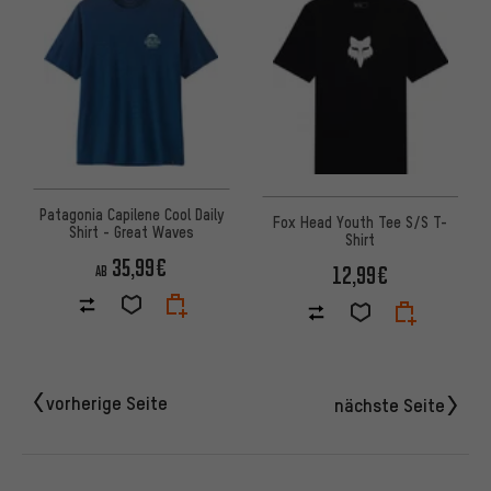
Patagonia Capilene Cool Daily
Fox Head Youth Tee S/S T-
Shirt - Great Waves
Shirt
35,99€
12,99€
AB
vorherige Seite
nächste Seite