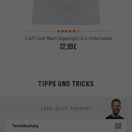
Bewertungen: 5 von 5 basierend auf 3 Bewertung
(3)
Craft Cool Mesh Superlight S/L Unterhemd
22,99€
TIPPS UND TRICKS
Kontaktmöglichkeiten überspringen
Lass Dich beraten
Terminbuchung