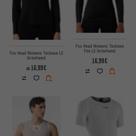
Fox Head Womens Tecbase
Fire LS Unterhemd
Fox Head Womens Tecbase LS
Unterhemd
16,99€
16,99€
AB