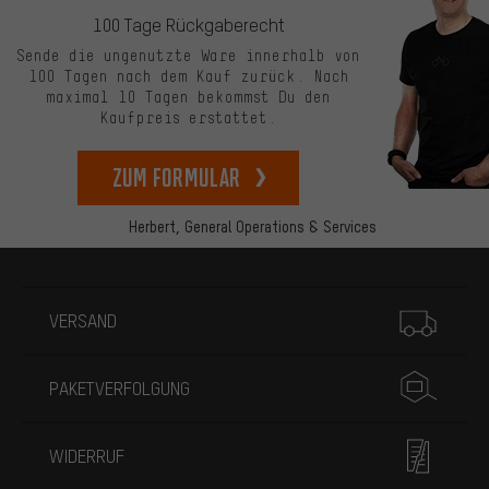
100 Tage Rückgaberecht
Sende die ungenutzte Ware innerhalb von
100 Tagen nach dem Kauf zurück. Nach
maximal 10 Tagen bekommst Du den
Kaufpreis erstattet.
zum Formular
Herbert,
General Operations & Services
Mehr Informationen
VERSAND
PAKETVERFOLGUNG
WIDERRUF