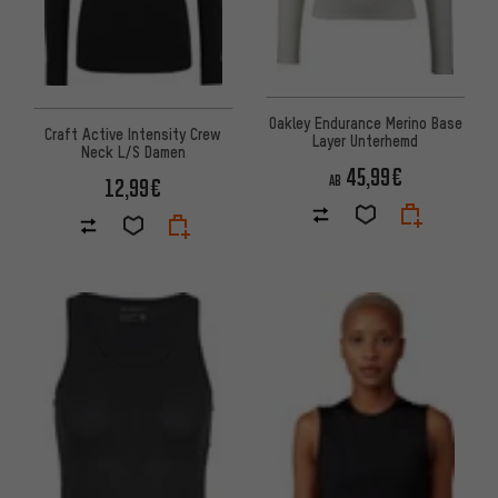
Oakley Endurance Merino Base
Craft Active Intensity Crew
Layer Unterhemd
Neck L/S Damen
45,99€
AB
12,99€