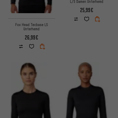
L/S Damen Unterhemd
25,99€
Fox Head Tecbase LS
Unterhemd
26,99€