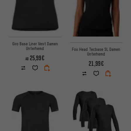
Giro Base Liner Vest Damen
Unterhemd
Fox Head Tecbase SL Damen
Unterhemd
25,99€
AB
21,99€