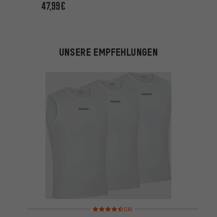
47,99€
UNSERE EMPFEHLUNGEN
Bewertungen: 4,5 von 5 basierend auf 16 Bewertu
(16)