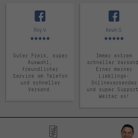
facebook
Roy V.
Kevin S.
Bewertungen: 5 von 5
Bewertungen: 5 von 5
Guter Preis, super
Immer extrem
Auswahl,
schneller Versan
freundlicher
Einer meiner
Service am Telefon
Lieblings-
und schneller
Onlineversender
Versand.
und super Suppor
Weiter so!