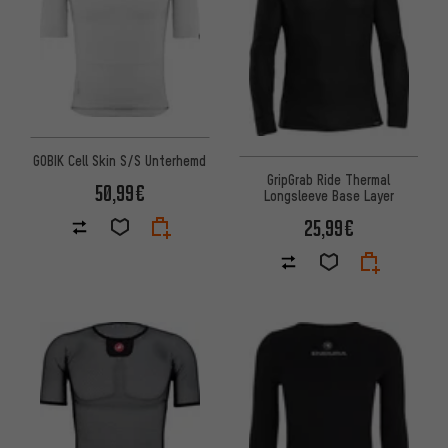
GOBIK Cell Skin S/S Unterhemd
GripGrab Ride Thermal
50,99€
Longsleeve Base Layer
25,99€