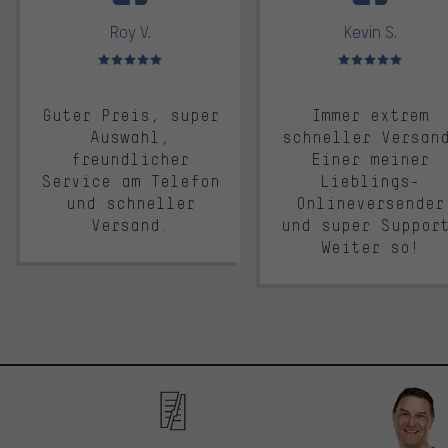
Roy V.
Kevin S.
Bewertungen: 5 von 5
Bewertungen: 5 von 5
Guter Preis, super
Immer extrem
Auswahl,
schneller Versan
freundlicher
Einer meiner
Service am Telefon
Lieblings-
und schneller
Onlineversender
Versand.
und super Suppor
Weiter so!