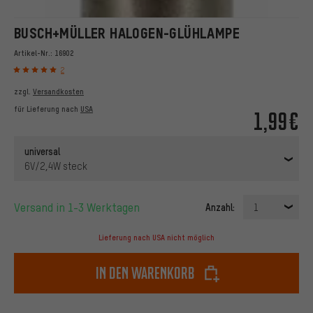
BUSCH+MÜLLER HALOGEN-GLÜHLAMPE
Artikel-Nr.:
16902
2
zzgl.
Versandkosten
für Lieferung nach
USA
1,99€
universal
6V/2,4W steck
Versand in 1-3 Werktagen
Anzahl:
1
Lieferung nach USA nicht möglich
In den Warenkorb