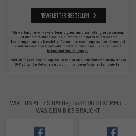
Newsletter bestellen
Wir werten unseren Newslettererfolg aus, um diesen stetig zu verbessern.
Bist Du bereits Kunde bei uns, nutzen wir die Daten Deiner letzten
Bestellungen, um die Newsletter Deinen Interessen anpassen zu können und
somit diesen für Dich wertvoller gestalten zu können.
Es gelten unsere
Datenschutzbestimmungen
.
*Gilt 30 Tage ab Ausstellungsdatum und ist ab einem Mindestbestellwert von
60 € gültig. Der Gutschein ist nicht mit anderen Aktionen kombinierbar.
WIR TUN ALLES DAFÜR, DASS DU BEKOMMST,
WAS DEIN BIKE BRAUCHT
facebook