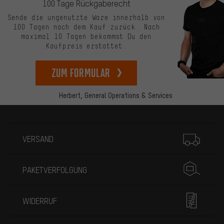
100 Tage Rückgaberecht
Sende die ungenutzte Ware innerhalb von
100 Tagen nach dem Kauf zurück. Nach
maximal 10 Tagen bekommst Du den
Kaufpreis erstattet.
zum Formular
Herbert,
General Operations & Services
Mehr Informationen
VERSAND
PAKETVERFOLGUNG
WIDERRUF