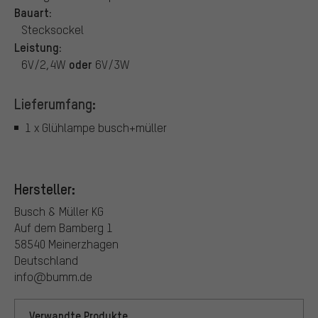
Bauart:
Stecksockel
Leistung:
oder
6V/2,4W
6V/3W
Lieferumfang:
1 x Glühlampe busch+müller
Hersteller:
Busch & Müller KG
Auf dem Bamberg 1
58540 Meinerzhagen
Deutschland
info@bumm.de
Verwandte Produkte