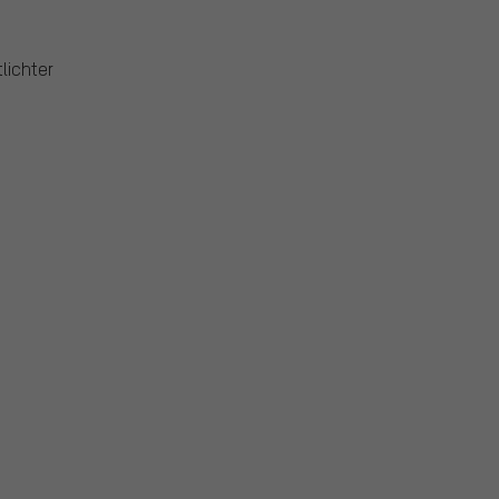
lichter