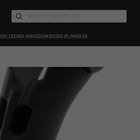
BEKLEIDUNG
FAHRRÄDER
KIDS
GRAVEL
MARKEN
e