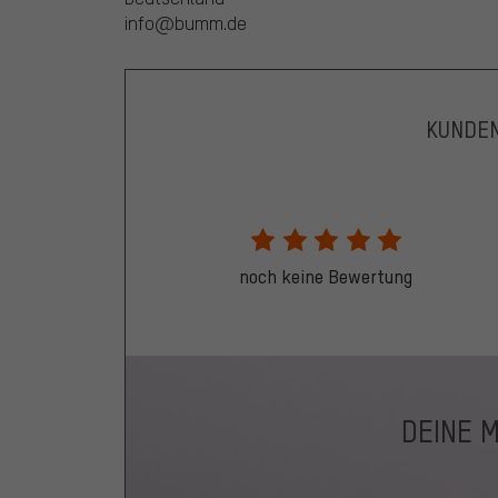
info@bumm.de
KUNDE
noch keine Bewertung
DEINE 