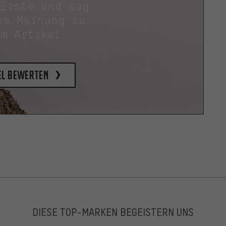
 Erste und sag
ne Meinung zu
em Artikel.
el bewerten
DIESE TOP-MARKEN BEGEISTERN UNS