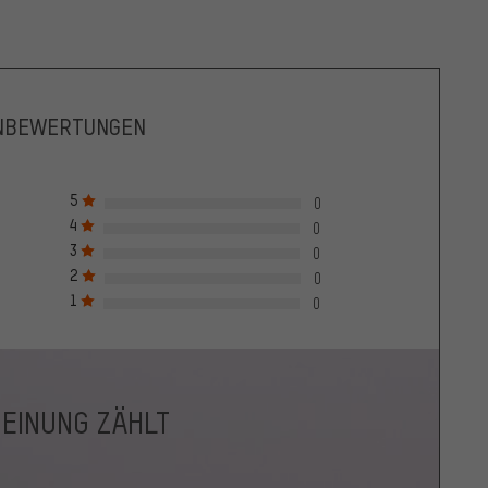
NBEWERTUNGEN
5
0
4
0
3
0
2
0
1
0
MEINUNG ZÄHLT