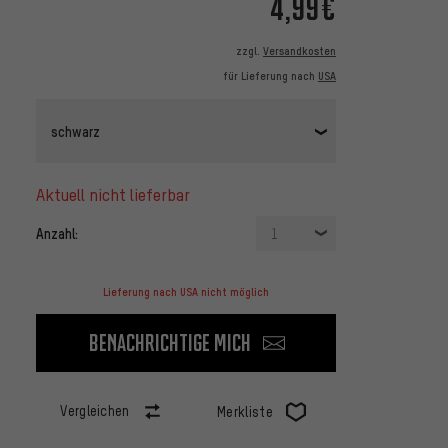
4,99€
zzgl.
Versandkosten
für Lieferung nach
USA
schwarz
aktuell nicht lieferbar
Anzahl:
1
Lieferung nach USA nicht möglich
Benachrichtige mich
Vergleichen
Merkliste