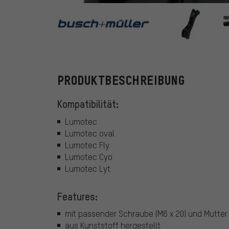
busch+mülle
PRODUKTBESCHREIBUNG
Kompatibilität:
Lumotec
Lumotec oval
Lumotec Fly
Lumotec Cyo
Lumotec Lyt
Features:
mit passender Schraube (M6 x 20) und Mutter
aus Kunststoff hergestellt