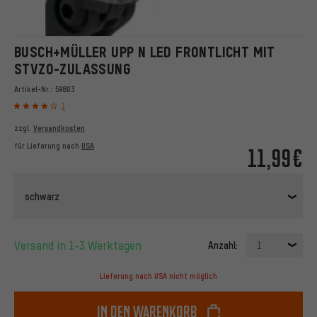
BUSCH+MÜLLER UPP N LED FRONTLICHT MIT
STVZO-ZULASSUNG
Artikel-Nr.:
59803
1
zzgl.
Versandkosten
für Lieferung nach
USA
11,99€
schwarz
Versand in 1-3 Werktagen
Anzahl:
1
Lieferung nach USA nicht möglich
In den Warenkorb