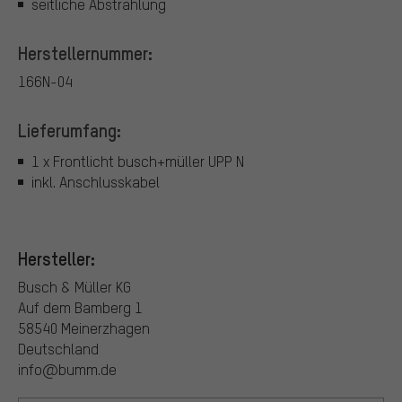
seitliche Abstrahlung
Herstellernummer:
166N-04
Lieferumfang:
1 x Frontlicht busch+müller UPP N
inkl. Anschlusskabel
Hersteller:
Busch & Müller KG
Auf dem Bamberg 1
58540 Meinerzhagen
Deutschland
info@bumm.de