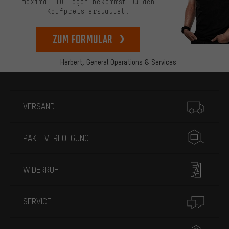
maximal 10 Tagen bekommst Du den
Kaufpreis erstattet.
zum Formular
Herbert,
General Operations & Services
Mehr Informationen
VERSAND
PAKETVERFOLGUNG
WIDERRUF
SERVICE