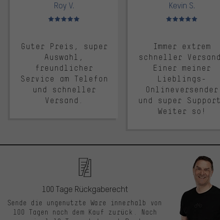
Roy V.
Kevin S.
Bewertungen: 5 von 5
Bewertungen: 5 von 5
Guter Preis, super
Immer extrem
Auswahl,
schneller Versan
freundlicher
Einer meiner
Service am Telefon
Lieblings-
und schneller
Onlineversender
Versand.
und super Suppor
Weiter so!
100 Tage Rückgaberecht
Sende die ungenutzte Ware innerhalb von
100 Tagen nach dem Kauf zurück. Nach