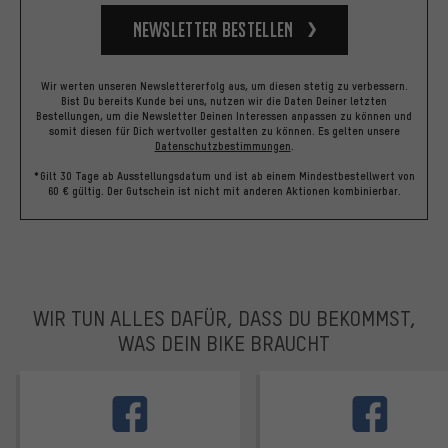
Newsletter bestellen
Wir werten unseren Newslettererfolg aus, um diesen stetig zu verbessern.
Bist Du bereits Kunde bei uns, nutzen wir die Daten Deiner letzten
Bestellungen, um die Newsletter Deinen Interessen anpassen zu können und
somit diesen für Dich wertvoller gestalten zu können.
Es gelten unsere
Datenschutzbestimmungen
.
*Gilt 30 Tage ab Ausstellungsdatum und ist ab einem Mindestbestellwert von
60 € gültig. Der Gutschein ist nicht mit anderen Aktionen kombinierbar.
WIR TUN ALLES DAFÜR, DASS DU BEKOMMST,
WAS DEIN BIKE BRAUCHT
facebook