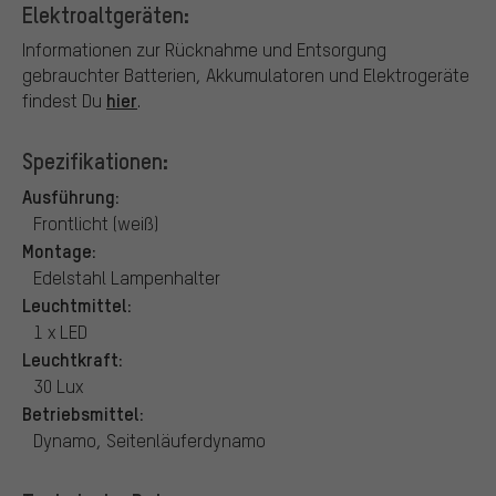
Elektroaltgeräten:
Informationen zur Rücknahme und Entsorgung
gebrauchter Batterien, Akkumulatoren und Elektrogeräte
hier
findest Du
.
Spezifikationen:
Ausführung:
Frontlicht (weiß)
Montage:
Edelstahl Lampenhalter
Leuchtmittel:
1 x LED
Leuchtkraft:
30 Lux
Betriebsmittel:
Dynamo, Seitenläuferdynamo