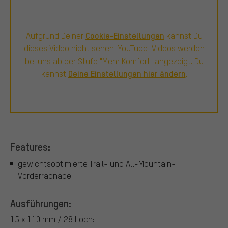
Cookie-Einstellungen
Aufgrund Deiner
kannst Du
dieses Video nicht sehen. YouTube-Videos werden
bei uns ab der Stufe "Mehr Komfort" angezeigt. Du
Deine Einstellungen hier ändern
kannst
.
Features:
gewichtsoptimierte Trail- und All-Mountain-
Vorderradnabe
Ausführungen:
15 x 110 mm / 28 Loch: