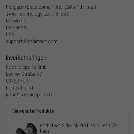
Perigeum Development Inc. DBA e*thirteen
1445 Technology Lane STE A9
Petaluma
CA 94954
USA
support@ethirteen.com
Inverkehrbringer:
Cosmic Sports GmbH
Leyher Straße 47
90763 Fürth
Deutschland
info@cosmicsports.de
Verwandte Produkte
e*thirteen Sidekick Pro Disc 6-Loch VR-
Nabe