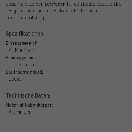
Leitfaden
beachte bitte den
für den Bauteiletausch bei
CE-gekennzeichneten E-Bikes / Pedelecs mit
Tretunterstützung.
Spezifikationen:
Einsatzbereich:
All Mountain
Bremssystem:
Disc 6-Loch
Laufradstandard:
Boost
Technische Daten:
Material Nabenkörper:
Aluminium