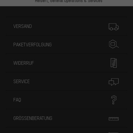
Herbert,
General Operations & Services
Mehr Informationen
VERSAND
PAKETVERFOLGUNG
WIDERRUF
SERVICE
FAQ
GRÖSSENBERATUNG