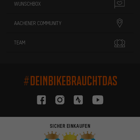
WUNSCHBOX
AACHENER COMMUNITY
TEAM
#DEINBIKEBRAUCHTDAS
SICHER EINKAUFEN