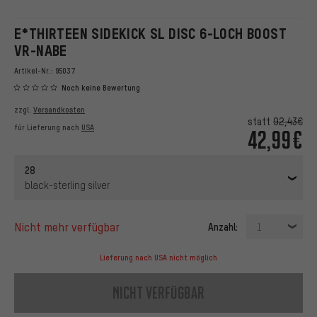
E*THIRTEEN SIDEKICK SL DISC 6-LOCH BOOST
VR-NABE
Artikel-Nr.:
95037
Noch keine Bewertung
zzgl.
Versandkosten
statt
92,43€
für Lieferung nach
USA
42,99€
28
black-sterling silver
nicht mehr verfügbar
Anzahl:
1
Lieferung nach USA nicht möglich
nicht verfügbar