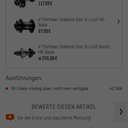
117,99€
e*thirteen Sidekick Disc 6-Loch VR-
Nabe
67,99€
e*thirteen Sidekick Disc 6-Loch Boost
HR-Nabe
259,00€
AB
Ausführungen:
28 | black-sterling silver, nicht mehr verfügbar
42,99€
BEWERTE DIESEN ARTIKEL
Sei der Erste und sag Deine Meinung!