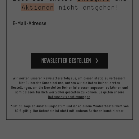
Aktionen
nicht entgehen!
E-Mail-Adresse
Newsletter bestellen
Wir werten unseren Newslettererfolg aus, um diesen stetig zu verbessern.
Bist Du bereits Kunde bei uns, nutzen wir die Daten Deiner letzten
Bestellungen, um die Newsletter Deinen Interessen anpassen zu können und
somit diesen für Dich wertvoller gestalten zu können.
Es gelten unsere
Datenschutzbestimmungen
.
*Gilt 30 Tage ab Ausstellungsdatum und ist ab einem Mindestbestellwert von
60 € gültig. Der Gutschein ist nicht mit anderen Aktionen kombinierbar.