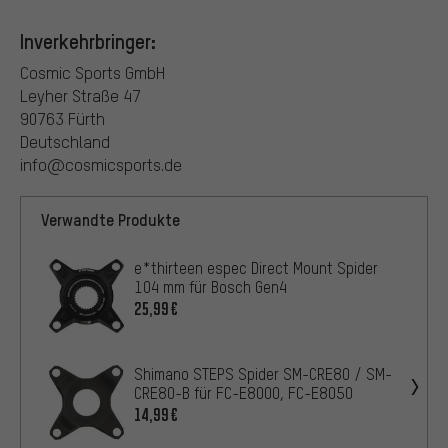
Inverkehrbringer:
Cosmic Sports GmbH
Leyher Straße 47
90763 Fürth
Deutschland
info@cosmicsports.de
Verwandte Produkte
e*thirteen espec Direct Mount Spider
104 mm für Bosch Gen4
25,99€
Shimano STEPS Spider SM-CRE80 / SM-
CRE80-B für FC-E8000, FC-E8050
14,99€