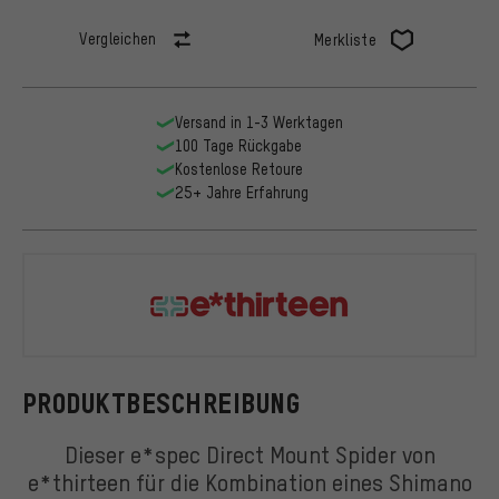
Vergleichen
Merkliste
Versand in 1-3 Werktagen
100 Tage Rückgabe
Kostenlose Retoure
25+ Jahre Erfahrung
e*thirteen
PRODUKTBESCHREIBUNG
Dieser e*spec Direct Mount Spider von
e*thirteen für die Kombination eines Shimano