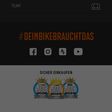
TEAM
#DEINBIKEBRAUCHTDAS
SICHER EINKAUFEN