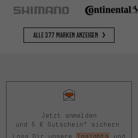
Alle 377 Marken anzeigen
Jetzt anmelden
und 5 € Gutschein* sichern.
Lass Dir unsere
Insights
und