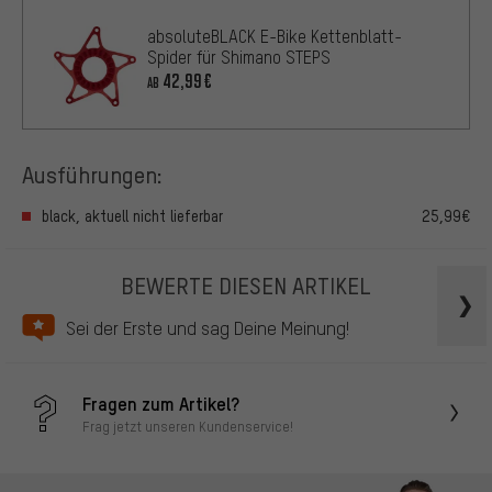
absoluteBLACK E-Bike Kettenblatt-
Spider für Shimano STEPS
42,99€
AB
Ausführungen:
black, aktuell nicht lieferbar
25,99€
BEWERTE DIESEN ARTIKEL
Sei der Erste und sag Deine Meinung!
Fragen zum Artikel?
Frag jetzt unseren Kundenservice!