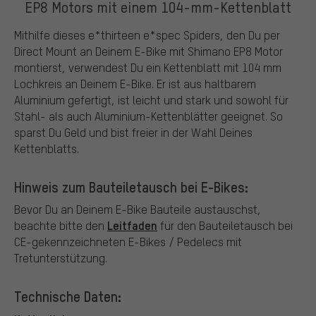
EP8 Motors mit einem 104-mm-Kettenblatt
Mithilfe dieses e*thirteen e*spec Spiders, den Du per
Direct Mount an Deinem E-Bike mit Shimano EP8 Motor
montierst, verwendest Du ein Kettenblatt mit 104 mm
Lochkreis an Deinem E-Bike. Er ist aus haltbarem
Aluminium gefertigt, ist leicht und stark und sowohl für
Stahl- als auch Aluminium-Kettenblätter geeignet. So
sparst Du Geld und bist freier in der Wahl Deines
Kettenblatts.
Hinweis zum Bauteiletausch bei E-Bikes:
Bevor Du an Deinem E-Bike Bauteile austauschst,
Leitfaden
beachte bitte den
für den Bauteiletausch bei
CE-gekennzeichneten E-Bikes / Pedelecs mit
Tretunterstützung.
Technische Daten: