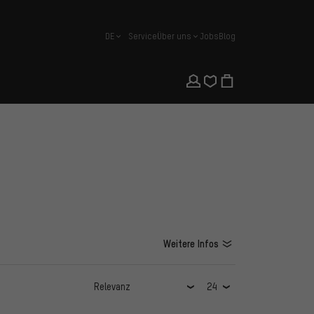
DE
Service
Über uns
Jobs
Blog
Deutsch
Weitere Infos