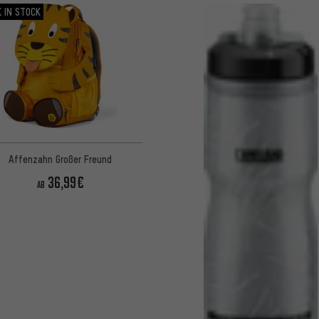
 IN STOCK
Affenzahn Großer Freund
36,99€
AB