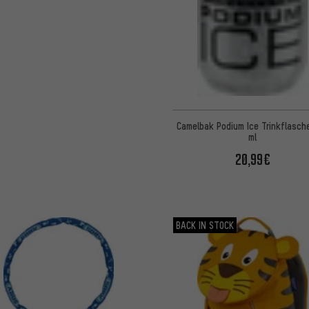
Camelbak Podium Ice Trinkflasch
ml
20,99€
BACK IN STOCK