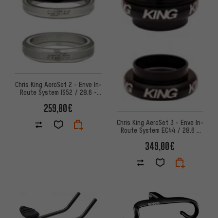
Chris King AeroSet 2 - Enve In-
Route System IS52 / 28.6 -
IS52 / 40 Steuersatz
259,00€
Chris King AeroSet 3 - Enve In-
Route System EC44 / 28.6 -
EC44 / 40 Steuersatz
349,00€