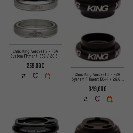
Chris King AeroSet 2 - FSA
System Fitment IS52 / 28.6 -
IS52 / 40 Steuersatz
259,00€
Chris King AeroSet 3 - FSA
System Fitment EC44 / 28.6 -
EC44 / 40 Steuersatz
349,00€