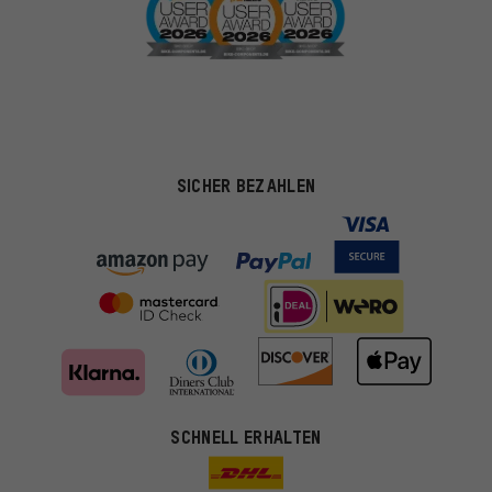
SICHER BEZAHLEN
Passendere Angebote
SCHNELL ERHALTEN
Du bekommst, statt zufälliger Werbung, genauer passende
Angebote von uns. Diese Cookies helfen uns, Deine Interessen
besser zu erkennen und Dir relevante Produkte und Tipps zu