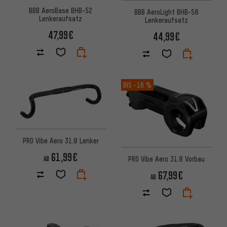
BBB AeroBase BHB-52
BBB AeroLight BHB-58
Lenkeraufsatz
Lenkeraufsatz
47,99€
44,99€
BIS
-16 %
PRO Vibe Aero 31.8 Lenker
61,99€
PRO Vibe Aero 31.8 Vorbau
AB
67,99€
AB