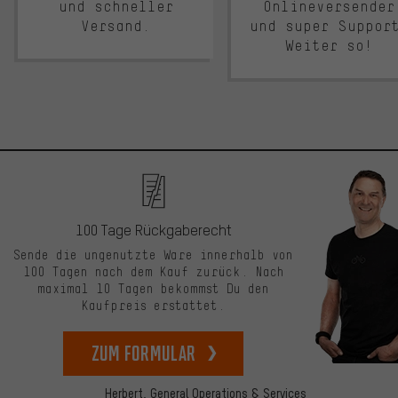
und schneller
Onlineversender
Versand.
und super Suppor
Weiter so!
100 Tage Rückgaberecht
Sende die ungenutzte Ware innerhalb von
100 Tagen nach dem Kauf zurück. Nach
maximal 10 Tagen bekommst Du den
Kaufpreis erstattet.
zum Formular
Herbert,
General Operations & Services