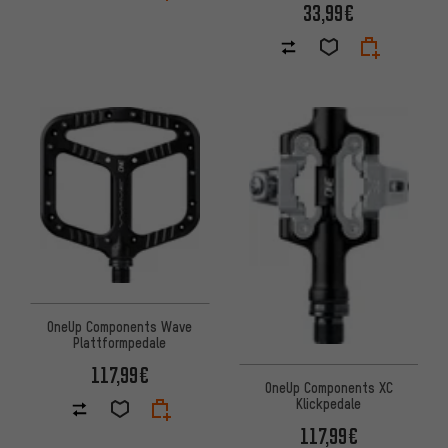
33,99€
OneUp Components Wave
Plattformpedale
117,99€
OneUp Components XC
Klickpedale
117,99€