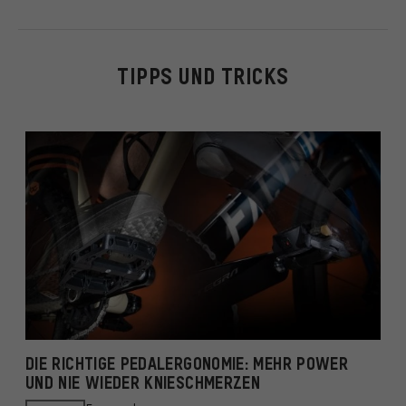
TIPPS UND TRICKS
DIE RICHTIGE PEDALERGONOMIE: MEHR POWER
D
UND NIE WIEDER KNIESCHMERZEN
V