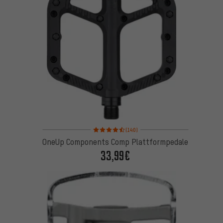
Bewertungen: 4,5 von 5 basierend auf 140 Bewert
(140)
OneUp Components Comp Plattformpedale
33,99€