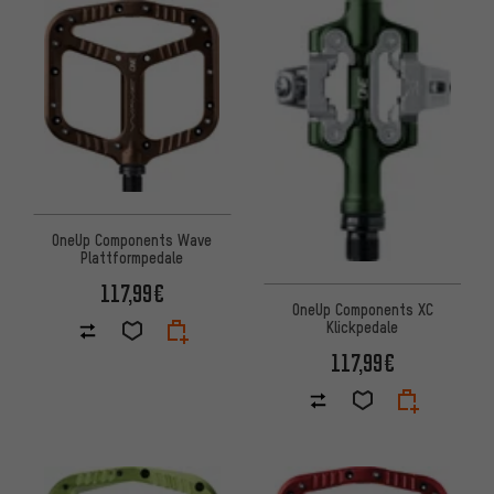
OneUp Components Wave
Plattformpedale
117,99€
OneUp Components XC
Klickpedale
117,99€