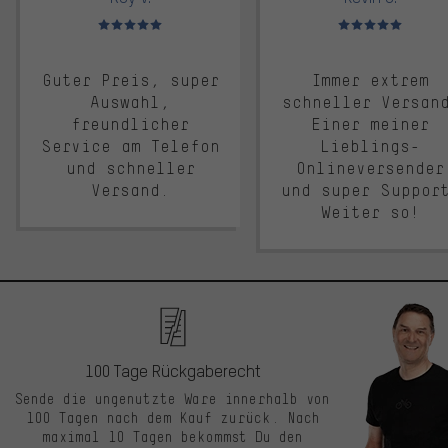
Bewertungen: 5 von 5
Bewertungen: 5 von 5
Guter Preis, super
Immer extrem
Auswahl,
schneller Versan
freundlicher
Einer meiner
Service am Telefon
Lieblings-
und schneller
Onlineversender
Versand.
und super Suppor
Weiter so!
100 Tage Rückgaberecht
Sende die ungenutzte Ware innerhalb von
100 Tagen nach dem Kauf zurück. Nach
maximal 10 Tagen bekommst Du den