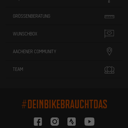
GRÖSSENBERATUNG
WUNSCHBOX
AACHENER COMMUNITY
TEAM
#DEINBIKEBRAUCHTDAS