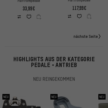
Plattformpedale
Plattformpedale
117,99€
33,99€
nächste Seite
HIGHLIGHTS AUS DER KATEGORIE
PEDALE • ANTRIEB
NEU REINGEKOMMEN
NEU
NEU
NEU