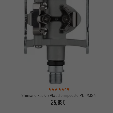
Bewertungen: 4,5 von 5 basierend auf 39 Bewertu
(39)
Shimano Klick-/Plattformpedale PD-M324
25,99€