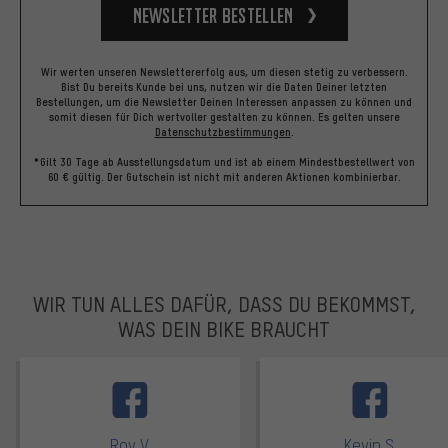
Newsletter bestellen
Wir werten unseren Newslettererfolg aus, um diesen stetig zu verbessern.
Bist Du bereits Kunde bei uns, nutzen wir die Daten Deiner letzten
Bestellungen, um die Newsletter Deinen Interessen anpassen zu können und
somit diesen für Dich wertvoller gestalten zu können.
Es gelten unsere
Datenschutzbestimmungen
.
*Gilt 30 Tage ab Ausstellungsdatum und ist ab einem Mindestbestellwert von
60 € gültig. Der Gutschein ist nicht mit anderen Aktionen kombinierbar.
WIR TUN ALLES DAFÜR, DASS DU BEKOMMST,
WAS DEIN BIKE BRAUCHT
facebook
Roy V.
Kevin S.