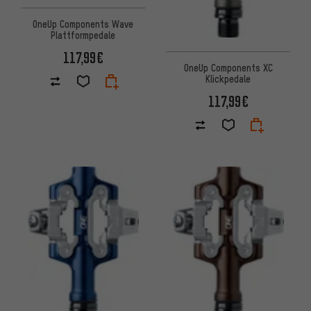
OneUp Components Wave
Plattformpedale
117,99€
OneUp Components XC
Klickpedale
117,99€