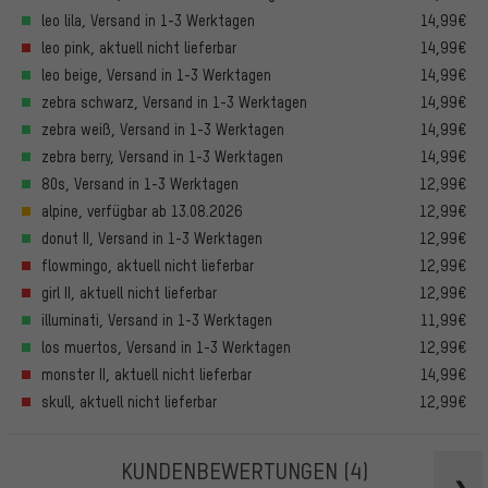
leo lila, Versand in 1-3 Werktagen
14,99€
leo pink, aktuell nicht lieferbar
14,99€
leo beige, Versand in 1-3 Werktagen
14,99€
zebra schwarz, Versand in 1-3 Werktagen
14,99€
zebra weiß, Versand in 1-3 Werktagen
14,99€
zebra berry, Versand in 1-3 Werktagen
14,99€
80s, Versand in 1-3 Werktagen
12,99€
alpine, verfügbar ab 13.08.2026
12,99€
donut II, Versand in 1-3 Werktagen
12,99€
flowmingo, aktuell nicht lieferbar
12,99€
girl II, aktuell nicht lieferbar
12,99€
illuminati, Versand in 1-3 Werktagen
11,99€
los muertos, Versand in 1-3 Werktagen
12,99€
monster II, aktuell nicht lieferbar
14,99€
skull, aktuell nicht lieferbar
12,99€
KUNDENBEWERTUNGEN
(4)