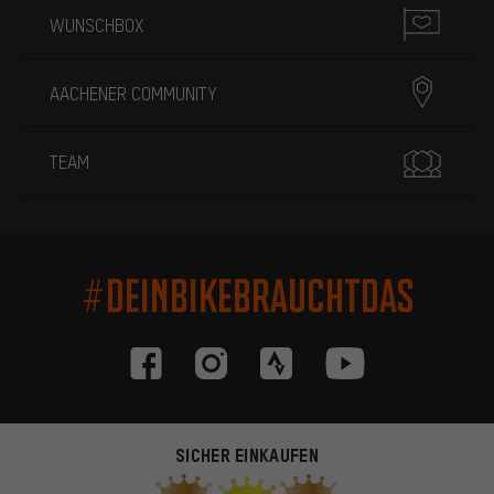
WUNSCHBOX
AACHENER COMMUNITY
TEAM
#DEINBIKEBRAUCHTDAS
SICHER EINKAUFEN