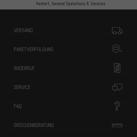
Herbert,
General Operations & Services
Mehr Informationen
VERSAND
PAKETVERFOLGUNG
WIDERRUF
SERVICE
FAQ
GRÖSSENBERATUNG