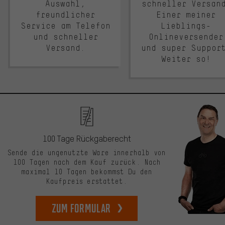
Auswahl,
schneller Versan
freundlicher
Einer meiner
Service am Telefon
Lieblings-
und schneller
Onlineversender
Versand.
und super Suppor
Weiter so!
100 Tage Rückgaberecht
Sende die ungenutzte Ware innerhalb von
100 Tagen nach dem Kauf zurück. Nach
maximal 10 Tagen bekommst Du den
Kaufpreis erstattet.
zum Formular