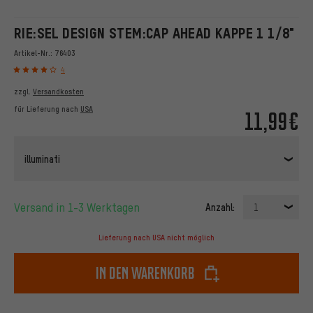
RIE:SEL DESIGN STEM:CAP AHEAD KAPPE 1 1/8"
Artikel-Nr.:
76403
4
zzgl.
Versandkosten
für Lieferung nach
USA
11,99€
illuminati
Versand in 1-3 Werktagen
Anzahl:
1
Lieferung nach USA nicht möglich
In den Warenkorb