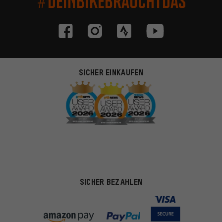
#DEINBIKEBRAUCHTDAS
SICHER EINKAUFEN
SICHER BEZAHLEN