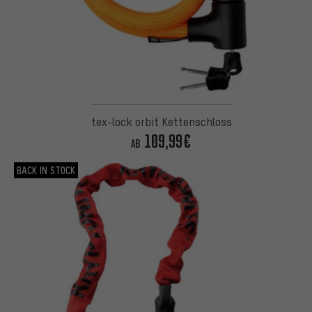
tex-lock orbit Kettenschloss
109,99€
AB
BACK IN STOCK