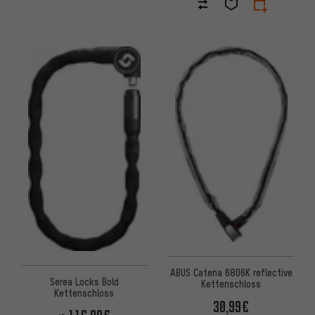
ABUS Catena 6806K reflective
Serea Locks Bold
Kettenschloss
Kettenschloss
30,99€