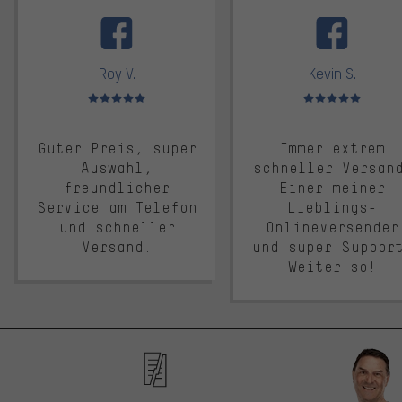
facebook
Roy V.
Kevin S.
Bewertungen: 5 von 5
Bewertungen: 5 von 5
Guter Preis, super
Immer extrem
Auswahl,
schneller Versan
freundlicher
Einer meiner
Service am Telefon
Lieblings-
und schneller
Onlineversender
Versand.
und super Suppor
Weiter so!