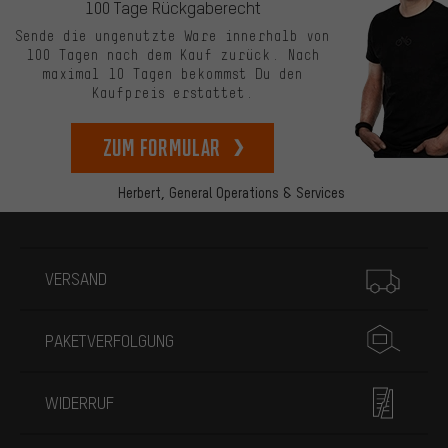
100 Tage Rückgaberecht
Sende die ungenutzte Ware innerhalb von
100 Tagen nach dem Kauf zurück. Nach
maximal 10 Tagen bekommst Du den
Kaufpreis erstattet.
zum Formular
Herbert,
General Operations & Services
Mehr Informationen
VERSAND
PAKETVERFOLGUNG
WIDERRUF