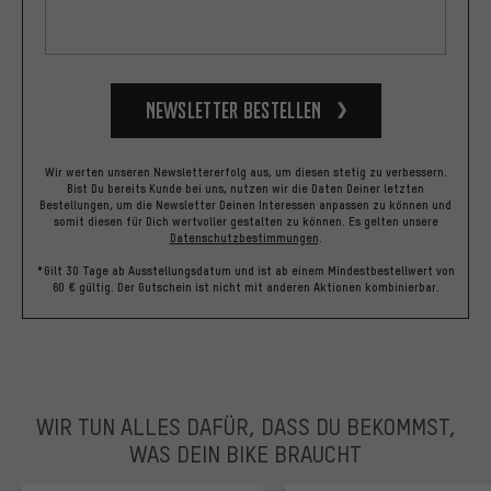
Newsletter bestellen
Wir werten unseren Newslettererfolg aus, um diesen stetig zu verbessern.
Bist Du bereits Kunde bei uns, nutzen wir die Daten Deiner letzten
Bestellungen, um die Newsletter Deinen Interessen anpassen zu können und
somit diesen für Dich wertvoller gestalten zu können.
Es gelten unsere
Datenschutzbestimmungen
.
*Gilt 30 Tage ab Ausstellungsdatum und ist ab einem Mindestbestellwert von
60 € gültig. Der Gutschein ist nicht mit anderen Aktionen kombinierbar.
WIR TUN ALLES DAFÜR, DASS DU BEKOMMST,
WAS DEIN BIKE BRAUCHT