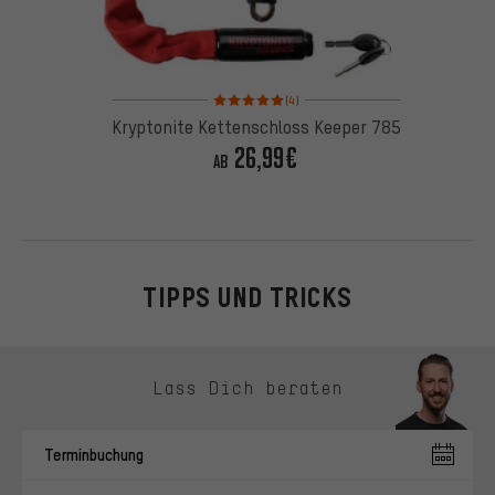
Bewertungen: 5 von 5 basierend auf 4 Bewertung
(4)
Kryptonite Kettenschloss Keeper 785
26,99€
AB
TIPPS UND TRICKS
Kontaktmöglichkeiten überspringen
Lass Dich beraten
Terminbuchung