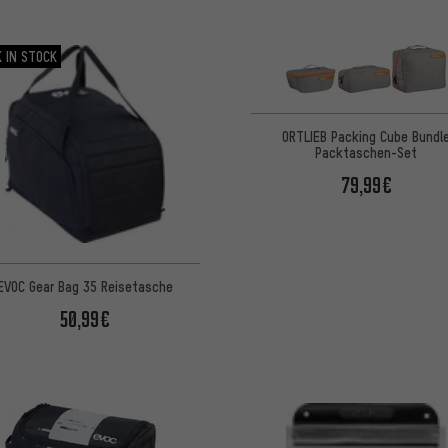
 IN STOCK
ORTLIEB Packing Cube Bundl
Packtaschen-Set
79,99€
EVOC Gear Bag 35 Reisetasche
50,99€