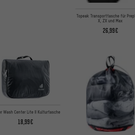
Topeak Transporttasche für Pre
X, ZX und Max
26,99€
r Wash Center Lite II Kulturtasche
18,99€