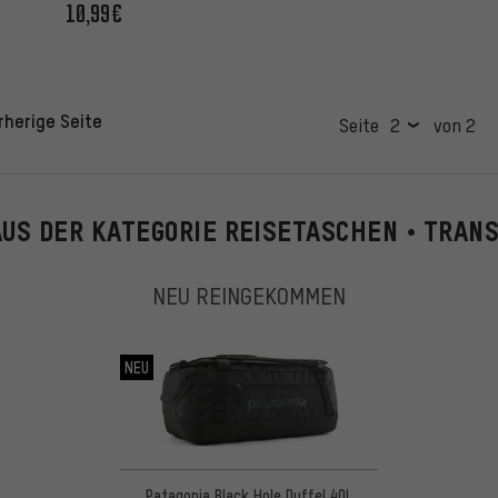
10,99€
rherige Seite
Seite
von 2
AUS DER KATEGORIE REISETASCHEN • TRAN
NEU REINGEKOMMEN
NEU
Patagonia Black Hole Duffel 40L