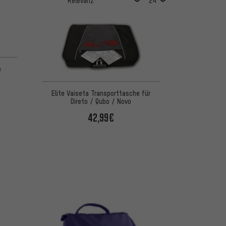
e
Elite Vaiseta Transporttasche für
Direto / Qubo / Novo
42,99€