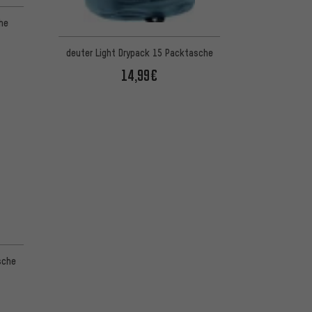
he
deuter Light Drypack 15 Packtasche
14,99€
sche