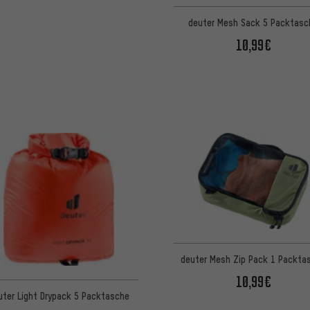
deuter Mesh Sack 5 Packtasc
10,99€
deuter Mesh Zip Pack 1 Packta
10,99€
uter Light Drypack 5 Packtasche