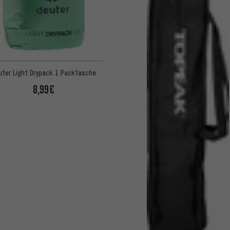
uter Light Drypack 1 Packtasche
8,99€