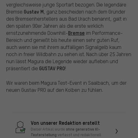
vergleichsweise junge Sportart bezogen. Die legendäre
Gustav M
Bremse
, ganz bescheiden nach dem Gründer
des Bremsenherstellers aus Bad Urach benannt, galt in
den späten 90er Jahren als die erste wirklich
Bremse
ernstzunehmende Downhill-
im Performance-
Bereich und genießt bis heute einen sehr guten Ruf,
auch wenn sie mit ihrem auffälligen Signalgelb kaum
noch in freier Wildbahn zu sehen ist. Nach über 25 Jahren
nun lässt Magura die Legende wieder aufleben und
GUSTAV PRO
präsentiert die
!
Wir waren beim Magura Test-Event in Saalbach, um der
neuen Gustav PRO auf den Kolben zu fühlen.
Von unserer Redaktion erstellt
ohne generative KI-
Dieser Artikel wurde
Texterstellung
verfasst und redaktionell