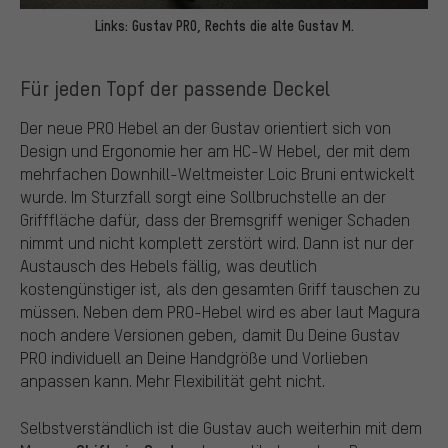
Links: Gustav PRO, Rechts die alte Gustav M.
Für jeden Topf der passende Deckel
Der neue PRO Hebel an der Gustav orientiert sich von
Design und Ergonomie her am HC-W Hebel, der mit dem
mehrfachen Downhill-Weltmeister Loic Bruni entwickelt
wurde. Im Sturzfall sorgt eine Sollbruchstelle an der
Grifffläche dafür, dass der Bremsgriff weniger Schaden
nimmt und nicht komplett zerstört wird. Dann ist nur der
Austausch des Hebels fällig, was deutlich
kostengünstiger ist, als den gesamten Griff tauschen zu
müssen. Neben dem PRO-Hebel wird es aber laut Magura
noch andere Versionen geben, damit Du Deine Gustav
PRO individuell an Deine Handgröße und Vorlieben
anpassen kann. Mehr Flexibilität geht nicht.
Selbstverständlich ist die Gustav auch weiterhin mit dem