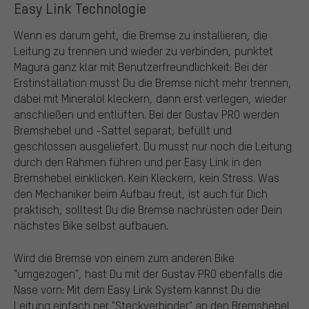
Easy Link Technologie
Wenn es darum geht, die Bremse zu installieren, die
Leitung zu trennen und wieder zu verbinden, punktet
Magura ganz klar mit Benutzerfreundlichkeit: Bei der
Erstinstallation musst Du die Bremse nicht mehr trennen,
dabei mit Mineralöl kleckern, dann erst verlegen, wieder
anschließen und entlüften. Bei der Gustav PRO werden
Bremshebel und -Sattel separat, befüllt und
geschlossen ausgeliefert. Du musst nur noch die Leitung
durch den Rahmen führen und per Easy Link in den
Bremshebel einklicken. Kein Kleckern, kein Stress. Was
den Mechaniker beim Aufbau freut, ist auch für Dich
praktisch, solltest Du die Bremse nachrüsten oder Dein
nächstes Bike selbst aufbauen.
Wird die Bremse von einem zum anderen Bike
"umgezogen", hast Du mit der Gustav PRO ebenfalls die
Nase vorn: Mit dem Easy Link System kannst Du die
Leitung einfach per "Steckverbinder" an den Bremshebel