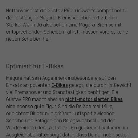
Netterweise ist die Gustav PRO rückwärts kompatibel zu
den bisherigen Magura-Bremsscheiben mit 2,0 mm
Stärke. Wenn Du also schon eine Magura-Bremse mit
entsprechenden Scheiben fährst, müssen vorerst keine
neuen Scheiben her.
Optimiert für E-Bikes
Magura hat sein Augenmerk insbesondere auf den
E-Bikes
Einsatz an potenten
gelegt, die durch ihr Gewicht
viel Bremspower und Standfestigkeit benötigen. Die
nicht-motorisierten Bikes
Gustav PRO macht aber an
eine ebenso gute Figur. Sind die Beläge mal fällig,
erleichtert Dir der nun größere Luftspalt zwischen
Scheibe und Belägen den Belagswechsel und den
Wiedereinbau des Laufrades. Ein größeres Ölvolumen im
Ausgleichsbehälter sorgt dafür, dass Du nur noch selten