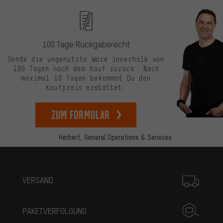
100 Tage Rückgaberecht
Sende die ungenutzte Ware innerhalb von
100 Tagen nach dem Kauf zurück. Nach
maximal 10 Tagen bekommst Du den
Kaufpreis erstattet.
zum Formular
Herbert,
General Operations & Services
Mehr Informationen
VERSAND
PAKETVERFOLGUNG