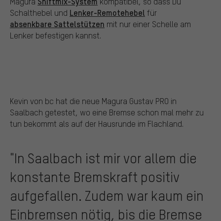
Shiftmix-System
Magura
kompatibel, so dass Du
Lenker-Remotehebel
Schalthebel und
für
absenkbare Sattelstützen
mit nur einer Schelle am
Lenker befestigen kannst.
Kevin von bc hat die neue Magura Gustav PRO in
Saalbach getestet, wo eine Bremse schon mal mehr zu
tun bekommt als auf der Hausrunde im Flachland.
"In Saalbach ist mir vor allem die
konstante Bremskraft positiv
aufgefallen. Zudem war kaum ein
Einbremsen nötig, bis die Bremse