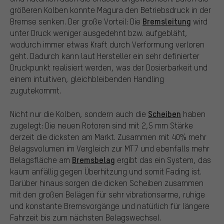
größeren Kolben konnte Magura den Betriebsdruck in der
Bremsleitung
Bremse senken. Der große Vorteil: Die
wird
unter Druck weniger ausgedehnt bzw. aufgebläht,
wodurch immer etwas Kraft durch Verformung verloren
geht. Dadurch kann laut Hersteller ein sehr definierter
Druckpunkt realisiert werden, was der Dosierbarkeit und
einem intuitiven, gleichbleibenden Handling
zugutekommt.
Scheiben
Nicht nur die Kolben, sondern auch die
haben
zugelegt: Die neuen Rotoren sind mit 2,5 mm Stärke
derzeit die dicksten am Markt. Zusammen mit 40% mehr
Belagsvolumen im Vergleich zur MT7 und ebenfalls mehr
Bremsbelag
Belagsfläche am
ergibt das ein System, das
kaum anfällig gegen Überhitzung und somit Fading ist.
Darüber hinaus sorgen die dicken Scheiben zusammen
mit den großen Belägen für sehr vibrationsarme, ruhige
und konstante Bremsvorgänge und natürlich für längere
Fahrzeit bis zum nächsten Belagswechsel.