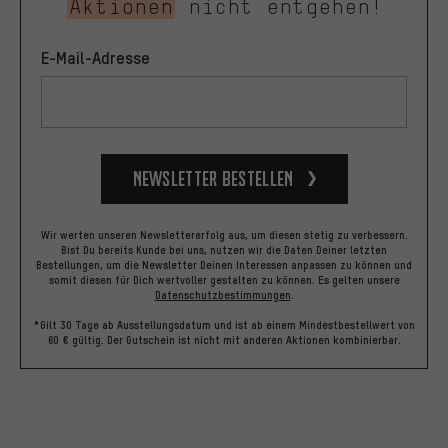
Aktionen
nicht entgehen!
E-Mail-Adresse
Newsletter bestellen
Wir werten unseren Newslettererfolg aus, um diesen stetig zu verbessern.
Bist Du bereits Kunde bei uns, nutzen wir die Daten Deiner letzten
Bestellungen, um die Newsletter Deinen Interessen anpassen zu können und
somit diesen für Dich wertvoller gestalten zu können.
Es gelten unsere
Datenschutzbestimmungen
.
*Gilt 30 Tage ab Ausstellungsdatum und ist ab einem Mindestbestellwert von
60 € gültig. Der Gutschein ist nicht mit anderen Aktionen kombinierbar.