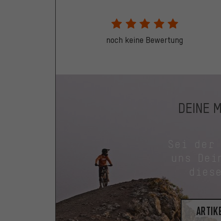
noch keine Bewertung
DEINE 
Sei der
uns Dei
dies
Artik