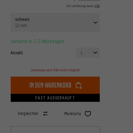
für Lieferung nach
USA
schwarz
12 mm
Versand in 1-3 Werktagen
Anzahl:
1
Lieferung nach USA nicht möglich
In den Warenkorb
FAST AUSVERKAUFT
Vergleichen
Merkliste