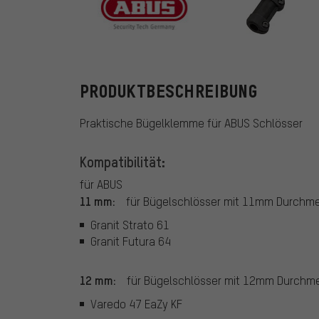
ABUS
PRODUKTBESCHREIBUNG
Praktische Bügelklemme für ABUS Schlösser
Kompatibilität:
für ABUS
11 mm:
für Bügelschlösser mit 11mm Durchme
Granit Strato 61
Granit Futura 64
12 mm:
für Bügelschlösser mit 12mm Durchme
Varedo 47 EaZy KF