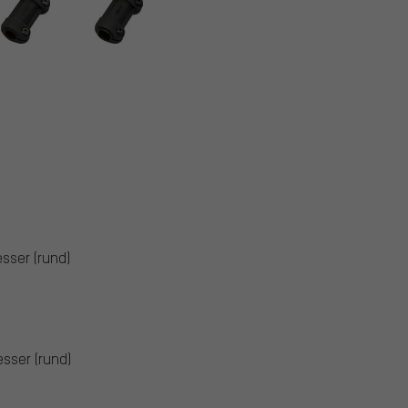
sser (rund)
sser (rund)