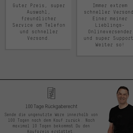
Guter Preis, super
Immer extrem
Auswahl,
schneller Versan
freundlicher
Einer meiner
Service am Telefon
Lieblings-
und schneller
Onlineversender
Versand.
und super Suppor
Weiter so!
100 Tage Rückgaberecht
Sende die ungenutzte Ware innerhalb von
100 Tagen nach dem Kauf zurück. Nach
maximal 10 Tagen bekommst Du den
Kaufpreis erstattet.