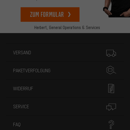
zum Formular
Herbert,
General Operations & Services
Mehr Informationen
VERSAND
PAKETVERFOLGUNG
WIDERRUF
SERVICE
FAQ