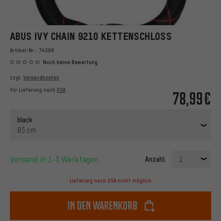
ABUS IVY CHAIN 9210 KETTENSCHLOSS
Artikel-Nr.:
74308
Noch keine Bewertung
zzgl.
Versandkosten
für Lieferung nach
USA
78,99€
black
85 cm
Versand in 1-3 Werktagen
Anzahl:
1
Lieferung nach USA nicht möglich
In den Warenkorb