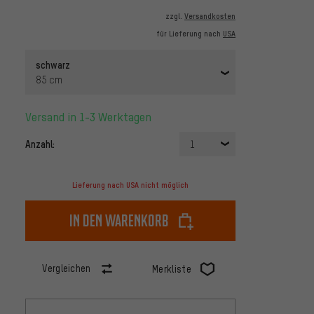
zzgl.
Versandkosten
für Lieferung nach
USA
schwarz
85 cm
Versand in 1-3 Werktagen
Anzahl:
1
Lieferung nach USA nicht möglich
In den Warenkorb
Vergleichen
Merkliste