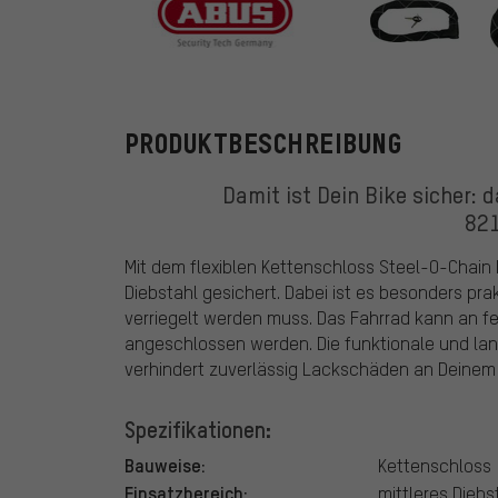
ABUS
PRODUKTBESCHREIBUNG
Damit ist Dein Bike sicher: 
821
Mit dem flexiblen Kettenschloss Steel-O-Chain
Diebstahl gesichert. Dabei ist es besonders pra
verriegelt werden muss. Das Fahrrad kann an fe
angeschlossen werden. Die funktionale und la
verhindert zuverlässig Lackschäden an Deinem 
Spezifikationen:
Bauweise:
Kettenschloss
Einsatzbereich:
mittleres Diebs