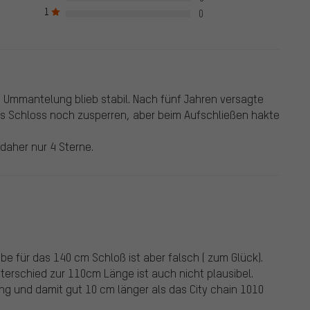
1
ewertungen.
0
r. Ummantelung blieb stabil. Nach fünf Jahren versagte
 Schloss noch zusperren, aber beim Aufschließen hakte
daher nur 4 Sterne.
be für das 140 cm Schloß ist aber falsch ( zum Glück).
nterschied zur 110cm Länge ist auch nicht plausibel.
g und damit gut 10 cm länger als das City chain 1010