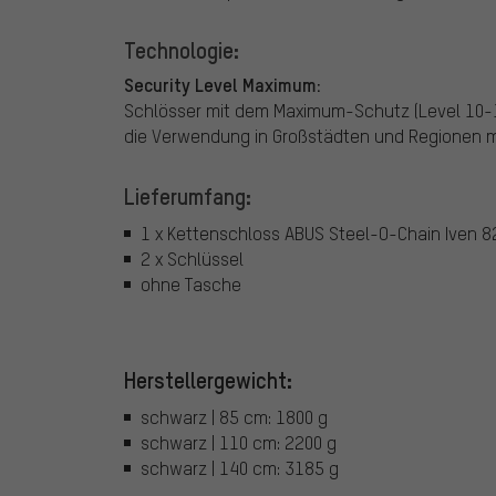
Technologie:
Security Level Maximum:
Schlösser mit dem Maximum-Schutz (Level 10-15
die Verwendung in Großstädten und Regionen mi
Lieferumfang:
1 x Kettenschloss ABUS Steel-O-Chain Iven 8
2 x Schlüssel
ohne Tasche
Herstellergewicht:
schwarz | 85 cm: 1800 g
schwarz | 110 cm: 2200 g
schwarz | 140 cm: 3185 g