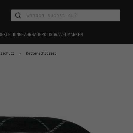
BEKLEIDUNG
FAHRRÄDER
KIDS
GRAVEL
MARKEN
hlschutz
Kettenschlösser