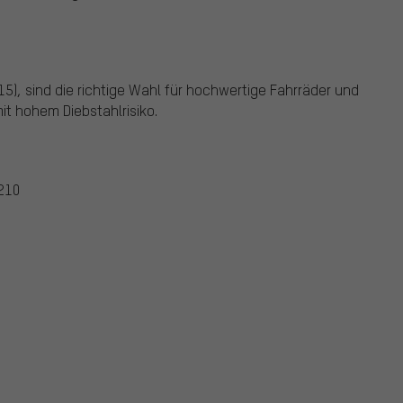
), sind die richtige Wahl für hochwertige Fahrräder und
t hohem Diebstahlrisiko.
210