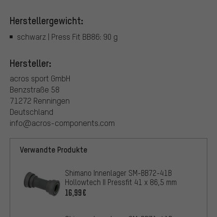
Herstellergewicht:
schwarz | Press Fit BB86: 90 g
Hersteller:
acros sport GmbH
Benzstraße 58
71272 Renningen
Deutschland
info@acros-components.com
Verwandte Produkte
Shimano Innenlager SM-BB72-41B
Hollowtech II Pressfit 41 x 86,5 mm
16,99€