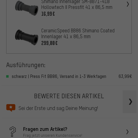
Shimano Innenlager SM-BB71-41B
Hollowtech II Pressfit 41 x 86,5 mm
16,99€
CeramicSpeed BB86 Shimano Coated
Innenlager 41 x 86,5 mm
299,00€
Ausführungen:
schwarz | Press Fit BB86, Versand in 1-3 Werktagen
63,99€
BEWERTE DIESEN ARTIKEL
Sei der Erste und sag Deine Meinung!
Fragen zum Artikel?
Frag jetzt unseren Kundenservice!