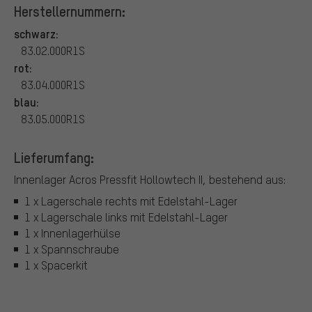
Herstellernummern:
schwarz:
83.02.000R1S
rot:
83.04.000R1S
blau:
83.05.000R1S
Lieferumfang:
Innenlager Acros Pressfit Hollowtech II, bestehend aus:
1 x Lagerschale rechts mit Edelstahl-Lager
1 x Lagerschale links mit Edelstahl-Lager
1 x Innenlagerhülse
1 x Spannschraube
1 x Spacerkit