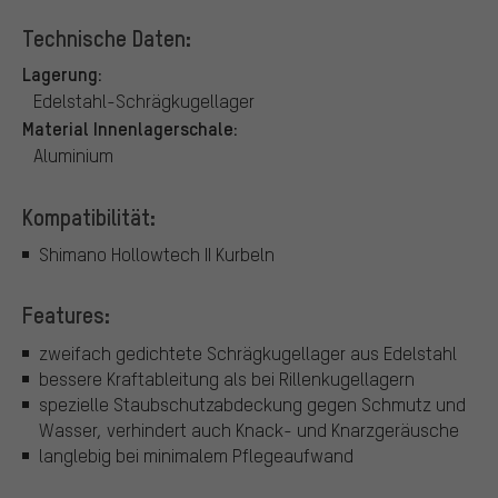
Technische Daten:
Lagerung:
Edelstahl-Schrägkugellager
Material Innenlagerschale:
Aluminium
Kompatibilität:
Shimano Hollowtech II Kurbeln
Features:
zweifach gedichtete Schrägkugellager aus Edelstahl
bessere Kraftableitung als bei Rillenkugellagern
spezielle Staubschutzabdeckung gegen Schmutz und
Wasser, verhindert auch Knack- und Knarzgeräusche
langlebig bei minimalem Pflegeaufwand