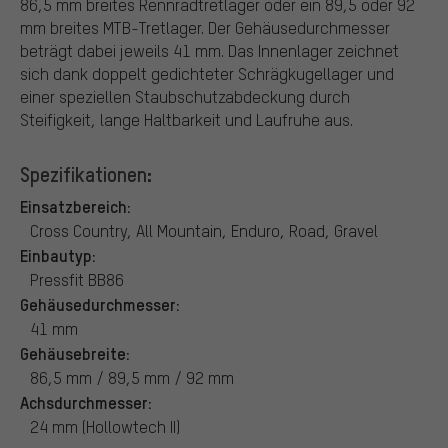
86,5 mm breites Rennradtretlager oder ein 89,5 oder 92
mm breites MTB-Tretlager. Der Gehäusedurchmesser
beträgt dabei jeweils 41 mm. Das Innenlager zeichnet
sich dank doppelt gedichteter Schrägkugellager und
einer speziellen Staubschutzabdeckung durch
Steifigkeit, lange Haltbarkeit und Laufruhe aus.
Spezifikationen:
Einsatzbereich:
Cross Country, All Mountain, Enduro, Road, Gravel
Einbautyp:
Pressfit BB86
Gehäusedurchmesser:
41 mm
Gehäusebreite:
86,5 mm / 89,5 mm / 92 mm
Achsdurchmesser:
24 mm (Hollowtech II)