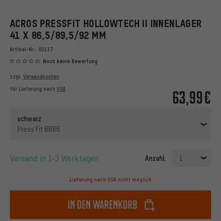
ACROS PRESSFIT HOLLOWTECH II INNENLAGER
41 X 86,5/89,5/92 MM
Artikel-Nr.:
82117
Noch keine Bewertung
zzgl.
Versandkosten
für Lieferung nach
USA
63,99€
schwarz
Press Fit BB86
Versand in 1-3 Werktagen
Anzahl:
1
Lieferung nach USA nicht möglich
In den Warenkorb