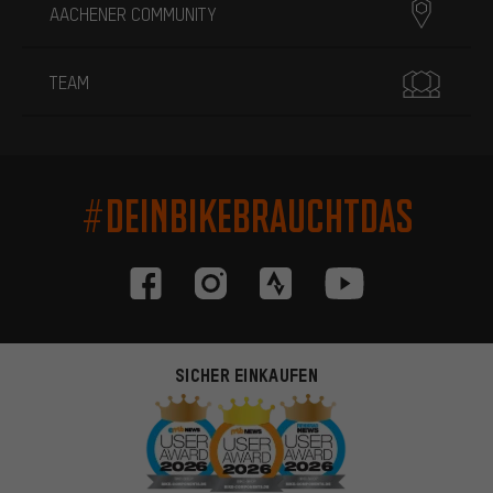
AACHENER COMMUNITY
TEAM
#DEINBIKEBRAUCHTDAS
SICHER EINKAUFEN