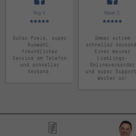
Roy V.
Kevin S.
Bewertungen: 5 von 5
Bewertungen: 5 von 5
Guter Preis, super
Immer extrem
Auswahl,
schneller Versan
freundlicher
Einer meiner
Service am Telefon
Lieblings-
und schneller
Onlineversender
Versand.
und super Suppor
Weiter so!