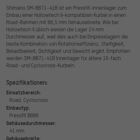
Shimano SM-BB71-41B ist ein Pressfit-Innenlager zum
Einbau einer Hollowtech II-kompatiblen Kurbel in einen
Road-Rahmen mit 86,5 mm Gehäusebreite. Wie bei
Hollowtech II üblich weisen die Lager 24 mm
Durchmesser auf, weil dies auch bei Einpresslagern die
beste Kombination von Rotationseffizienz, Steifigkeit,
Belastbarkeit, Dichtigkeit und Gewicht ergibt. Empfohlen
werden SM-BB71-41B Innenlager für ältere 10-fach
Road- und Cyclocross-Kurbeln.
Spezifikationen:
Einsatzbereich:
Road, Cyclocross
Einbautyp:
Pressfit BB86
Gehäusedurchmesser:
41 mm
Gehäusebreite: