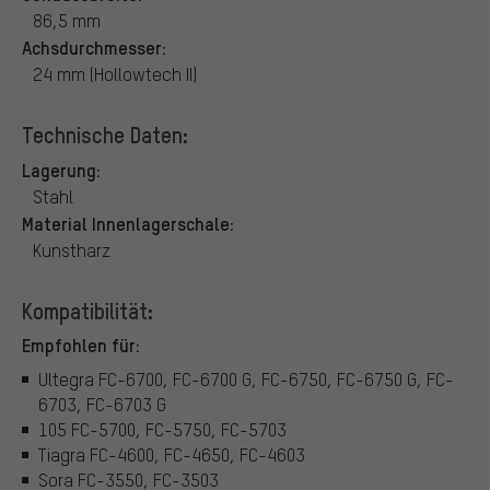
86,5 mm
Achsdurchmesser:
24 mm (Hollowtech II)
Technische Daten:
Lagerung:
Stahl
Material Innenlagerschale:
Kunstharz
Kompatibilität:
Empfohlen für:
Ultegra FC-6700, FC-6700 G, FC-6750, FC-6750 G, FC-
6703, FC-6703 G
105 FC-5700, FC-5750, FC-5703
Tiagra FC-4600, FC-4650, FC-4603
Sora FC-3550, FC-3503