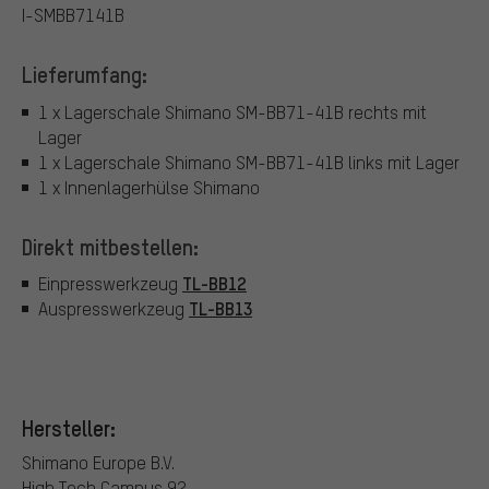
I-SMBB7141B
Lieferumfang:
1 x Lagerschale Shimano SM-BB71-41B rechts mit
Lager
1 x Lagerschale Shimano SM-BB71-41B links mit Lager
1 x Innenlagerhülse Shimano
Direkt mitbestellen:
TL-BB12
Einpresswerkzeug
TL-BB13
Auspresswerkzeug
Hersteller:
Shimano Europe B.V.
High Tech Campus 92