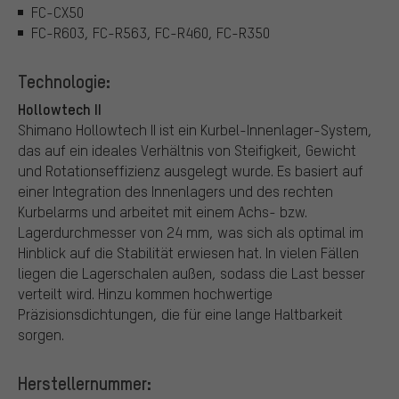
FC-CX50
FC-R603, FC-R563, FC-R460, FC-R350
Technologie:
Hollowtech II
Shimano Hollowtech II ist ein Kurbel-Innenlager-System,
das auf ein ideales Verhältnis von Steifigkeit, Gewicht
und Rotationseffizienz ausgelegt wurde. Es basiert auf
einer Integration des Innenlagers und des rechten
Kurbelarms und arbeitet mit einem Achs- bzw.
Lagerdurchmesser von 24 mm, was sich als optimal im
Hinblick auf die Stabilität erwiesen hat. In vielen Fällen
liegen die Lagerschalen außen, sodass die Last besser
verteilt wird. Hinzu kommen hochwertige
Präzisionsdichtungen, die für eine lange Haltbarkeit
sorgen.
Herstellernummer: