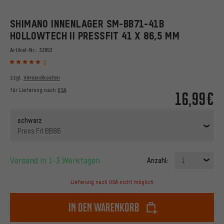
SHIMANO INNENLAGER SM-BB71-41B
HOLLOWTECH II PRESSFIT 41 X 86,5 MM
Artikel-Nr.:
32953
5
zzgl.
Versandkosten
für Lieferung nach
USA
16,99€
schwarz
Press Fit BB86
Versand in 1-3 Werktagen
Anzahl:
1
Lieferung nach USA nicht möglich
In den Warenkorb