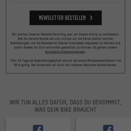
Newsletter bestellen
Wir werten unseren Newslettererfolg aus, um diesen stetig zu verbessern.
Bist Du bereits Kunde bei uns, nutzen wir die Daten Deiner letzten
Bestellungen, um die Newsletter Deinen Interessen anpassen zu können und
somit diesen für Dich wertvoller gestalten zu können.
Es gelten unsere
Datenschutzbestimmungen
.
*Gilt 30 Tage ab Ausstellungsdatum und ist ab einem Mindestbestellwert von
60 € gültig. Der Gutschein ist nicht mit anderen Aktionen kombinierbar.
WIR TUN ALLES DAFÜR, DASS DU BEKOMMST,
WAS DEIN BIKE BRAUCHT
facebook