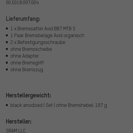
00.5018.097.004
Lieferumfang:
1 x Bremssattel Avid BB7 MTB S
1 Paar Bremsbeläge Avid organisch
2 x Befestigungsschraube
ohne Bremsscheibe
ohne Adapter
ohne Bremsgriff
ohne Bremszug
Herstellergewicht:
black anodized | Set | ohne Bremshebel: 197 g
Hersteller:
SRAM LLC