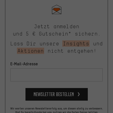
Jetzt anmelden
und 5 € Gutschein* sichern.
Lass Dir unsere
Insights
und
Aktionen
nicht entgehen!
E-Mail-Adresse
Newsletter bestellen
Wir werten unseren Newslettererfolg aus, um diesen stetig zu verbessern.
Bist Du bereits Kunde bei uns, nutzen wir die Daten Deiner letzten