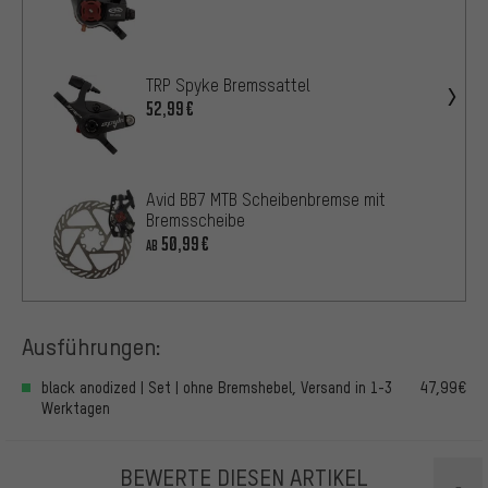
TRP Spyke Bremssattel
52,99€
Avid BB7 MTB Scheibenbremse mit
Bremsscheibe
50,99€
AB
Ausführungen:
black anodized | Set | ohne Bremshebel, Versand in 1-3
47,99€
Werktagen
BEWERTE DIESEN ARTIKEL