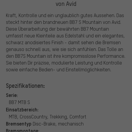
von Avid
Kraft, Kontrolle und ein unglaublich gutes Aussehen. Das
steckt hinter den brandneuen BB7 S Mountain von Avid.
Diese Überarbeitung der bewährten BB7 Mountain
umfasst neue Kleinteile aus Edelstahl und ein elegantes,
schwarz anodisiertes Finish - damit sehen die Bremsen
genauso schnell aus, wie sie sich anfühlen. Das Tolle an
den BB7S Mountain ist ihre kompromisslose Performance.
Sie bieten Dir präzise, modulierte Leistung und Kontrolle
sowie einfache Bedien- und Einstellmöglichkeiten.
Spezifikationen:
Serie:
BB7 MTB S
Einsatzbereich:
MTB, CrossCountry, Trekking, Comfort
Bremsentyp
Disc-Brake, mechanisch
Bremsmontage: