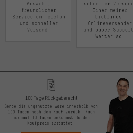
Auswahl,
schneller Versan
freundlicher
Einer meiner
Service am Telefon
Lieblings-
und schneller
Onlineversender
Versand.
und super Suppor
Weiter so!
100 Tage Rückgaberecht
Sende die ungenutzte Ware innerhalb von
100 Tagen nach dem Kauf zurück. Nach
maximal 10 Tagen bekommst Du den
Kaufpreis erstattet.