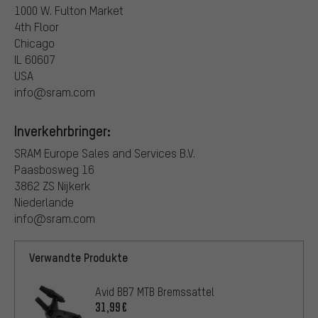
1000 W. Fulton Market
4th Floor
Chicago
IL 60607
USA
info@sram.com
Inverkehrbringer:
SRAM Europe Sales and Services B.V.
Paasbosweg 16
3862 ZS Nijkerk
Niederlande
info@sram.com
Verwandte Produkte
Avid BB7 MTB Bremssattel
31,99€