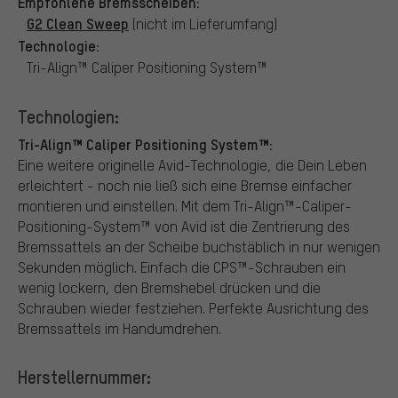
Empfohlene Bremsscheiben:
G2 Clean Sweep
(nicht im Lieferumfang)
Technologie:
Tri-Align™ Caliper Positioning System™
Technologien:
Tri-Align™ Caliper Positioning System™:
Eine weitere originelle Avid-Technologie, die Dein Leben
erleichtert - noch nie ließ sich eine Bremse einfacher
montieren und einstellen. Mit dem Tri-Align™-Caliper-
Positioning-System™ von Avid ist die Zentrierung des
Bremssattels an der Scheibe buchstäblich in nur wenigen
Sekunden möglich. Einfach die CPS™-Schrauben ein
wenig lockern, den Bremshebel drücken und die
Schrauben wieder festziehen. Perfekte Ausrichtung des
Bremssattels im Handumdrehen.
Herstellernummer: