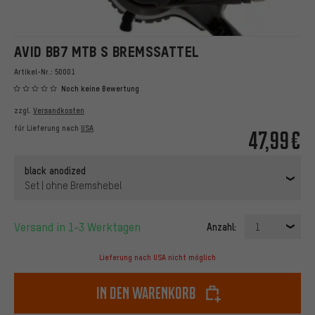
AVID BB7 MTB S BREMSSATTEL
Artikel-Nr.:
50001
Noch keine Bewertung
zzgl.
Versandkosten
für Lieferung nach
USA
47,99€
black anodized
Set | ohne Bremshebel
Versand in 1-3 Werktagen
Anzahl:
1
Lieferung nach USA nicht möglich
In den Warenkorb