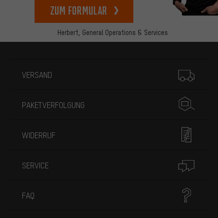
zum Formular
Herbert,
General Operations & Services
Mehr Informationen
VERSAND
PAKETVERFOLGUNG
WIDERRUF
SERVICE
FAQ