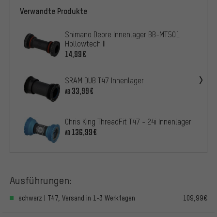
Verwandte Produkte
Shimano Deore Innenlager BB-MT501
Hollowtech II
14,99€
SRAM DUB T47 Innenlager
33,99€
AB
Chris King ThreadFit T47 - 24i Innenlager
136,99€
AB
Ausführungen:
schwarz | T47, Versand in 1-3 Werktagen
109,99€