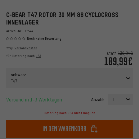
C-BEAR T47 ROTOR 30 MM 86 CYCLOCROSS
INNENLAGER
Artikel-Nr.:
72544
Noch keine Bewertung
zzgl.
Versandkosten
statt
130,24€
für Lieferung nach
USA
109,99€
schwarz
T47
Versand in 1-3 Werktagen
Anzahl:
1
Lieferung nach USA nicht möglich
In den Warenkorb