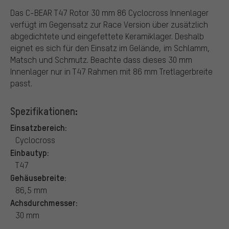
Das C-BEAR T47 Rotor 30 mm 86 Cyclocross Innenlager
verfügt im Gegensatz zur Race Version über zusätzlich
abgedichtete und eingefettete Keramiklager. Deshalb
eignet es sich für den Einsatz im Gelände, im Schlamm,
Matsch und Schmutz. Beachte dass dieses 30 mm
Innenlager nur in T47 Rahmen mit 86 mm Tretlagerbreite
passt.
Spezifikationen:
Einsatzbereich:
Cyclocross
Einbautyp:
T47
Gehäusebreite:
86,5 mm
Achsdurchmesser:
30 mm