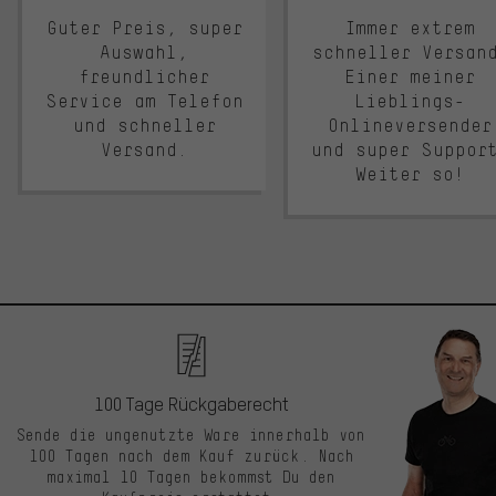
Guter Preis, super
Immer extrem
Auswahl,
schneller Versan
freundlicher
Einer meiner
Service am Telefon
Lieblings-
und schneller
Onlineversender
Versand.
und super Suppor
Weiter so!
100 Tage Rückgaberecht
Sende die ungenutzte Ware innerhalb von
100 Tagen nach dem Kauf zurück. Nach
maximal 10 Tagen bekommst Du den