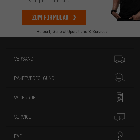
Kaufpreis erstattet.
zum Formular
Herbert,
General Operations & Services
Mehr Informationen
VERSAND
PAKETVERFOLGUNG
WIDERRUF
SERVICE
FAQ