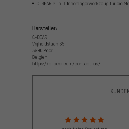
C-BEAR 2-in-1 Innenlagerwerkzeug für die M
Hersteller:
C-BEAR
Vrijheidslaan 35
3990 Peer
Belgien
https://c-bear.com/contact-us/
KUNDE