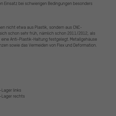
en Einsatz bei schwierigen Bedingungen besonders
en nicht etwa aus Plastik, sondern aus CNC-
sich schon sehr früh, nämlich schon 2011/2012, als
eine Anti-Plastik-Haltung festgelegt. Metallgehäuse
nzen sowie das Vermeiden von Flex und Deformation.
-Lager links
k-Lager rechts