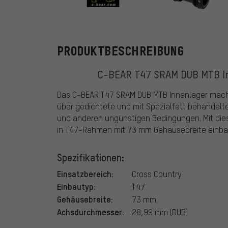
C-BEAR
PRODUKTBESCHREIBUNG
C-BEAR T47 SRAM DUB MTB Inn
Das C-BEAR T47 SRAM DUB MTB Innenlager macht
über gedichtete und mit Spezialfett behandelt
und anderen ungünstigen Bedingungen. Mit dies
in T47-Rahmen mit 73 mm Gehäusebreite einba
Spezifikationen:
Einsatzbereich:
Cross Country
Einbautyp:
T47
Gehäusebreite:
73 mm
Achsdurchmesser:
28,99 mm (DUB)