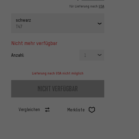
für Lieferung nach
USA
schwarz
T47
nicht mehr verfügbar
Anzahl:
1
Lieferung nach USA nicht möglich
nicht verfügbar
Vergleichen
Merkliste