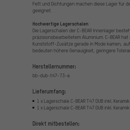
Fett und Dichtungen machen diese Lager für d
geeignet.
Hochwertige Lagerschalen
Die Lagerschalen der C-BEAR Innenlager besteh
präzisionsbearbeitetem Aluminium. C-BEAR hat 
Kunststoff-Zusätze gerade in Mode kamen, auf 
bedeuten höhere Genauigkeit, geringere Tolera
Herstellernummer:
bb-dub-t47-73-a
Lieferumfang:
1 x Lagerschale C-BEAR T47 DUB inkl. Keramik
1 x Lagerschale C-BEAR T47 DUB inkl. Kerami
Direkt mitbestellen: