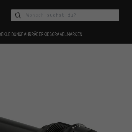
BEKLEIDUNG
FAHRRÄDER
KIDS
GRAVEL
MARKEN
r