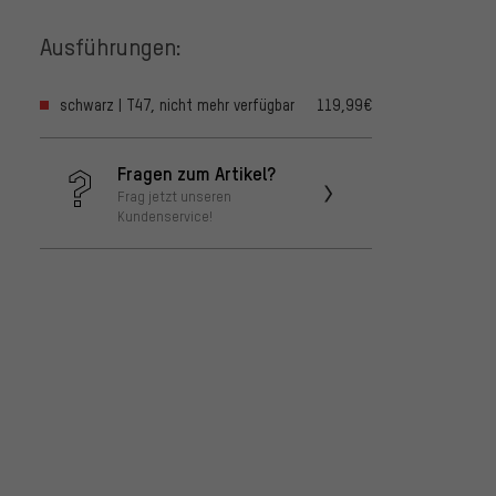
Ausführungen:
schwarz | T47, nicht mehr verfügbar
119,99€
Fragen zum Artikel?
Frag jetzt unseren
Kundenservice!