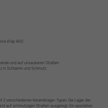
orce eTap AXS)
elände und auf unsauberen Straßen
atz in Schlamm und Schmutz
mit 2 verschiedenen Keramiklager-Typen. Die Lager der
und auf schmutzigen Straßen ausgelegt. Ein spezielles