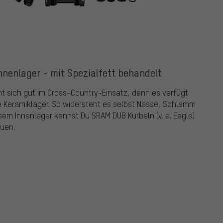
enlager - mit Spezialfett behandelt
 sich gut im Cross-Country-Einsatz, denn es verfügt
e Keramiklager. So widersteht es selbst Nässe, Schlamm
em Innenlager kannst Du SRAM DUB Kurbeln (v. a. Eagle)
uen.