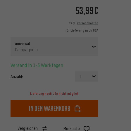
53,99€
zzgl.
Versandkosten
für Lieferung nach
USA
universal
Campagnolo
Versand in 1-3 Werktagen
Anzahl:
1
Lieferung nach USA nicht möglich
In den Warenkorb
Vergleichen
Merkliste