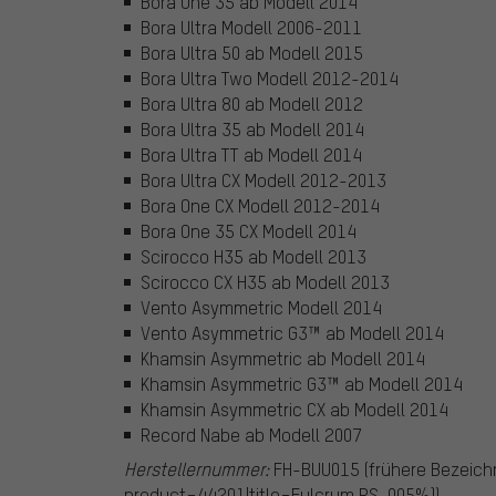
Bora One 35 ab Modell 2014
Bora Ultra Modell 2006-2011
Bora Ultra 50 ab Modell 2015
Bora Ultra Two Modell 2012-2014
Bora Ultra 80 ab Modell 2012
Bora Ultra 35 ab Modell 2014
Bora Ultra TT ab Modell 2014
Bora Ultra CX Modell 2012-2013
Bora One CX Modell 2012-2014
Bora One 35 CX Modell 2014
Scirocco H35 ab Modell 2013
Scirocco CX H35 ab Modell 2013
Vento Asymmetric Modell 2014
Vento Asymmetric G3™ ab Modell 2014
Khamsin Asymmetric ab Modell 2014
Khamsin Asymmetric G3™ ab Modell 2014
Khamsin Asymmetric CX ab Modell 2014
Record Nabe ab Modell 2007
Herstellernummer:
FH-BUU015 (frühere Bezeich
product=44201|title=Fulcrum RS-005%})