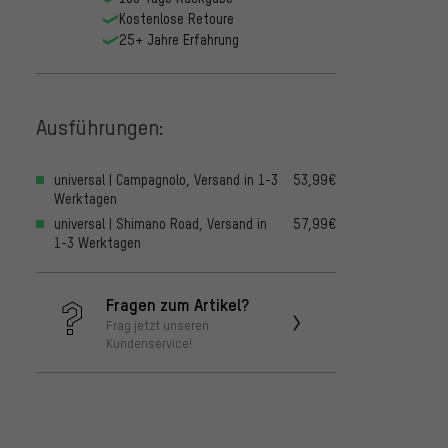
Kostenlose Retoure
25+ Jahre Erfahrung
Ausführungen:
universal | Campagnolo, Versand in 1-3
53,99€
Werktagen
universal | Shimano Road, Versand in
57,99€
1-3 Werktagen
Fragen zum Artikel?
Frag jetzt unseren
Kundenservice!