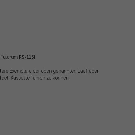
RS-113
 Fulcrum
)
ältere Exemplare der oben genannten Laufräder
-fach Kassette fahren zu können.