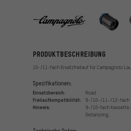
Campagnolo
PRODUKTBESCHREIBUNG
10-/11-fach Ersatzfreilauf für Campagnolo La
Spezifikationen:
Einsatzbereich:
Road
Freilaufkompatibilität:
9-/10-/11-/12-fach 
Hinweis:
9-/10-fach Kassette 
Distanzring.
Technische Daten: