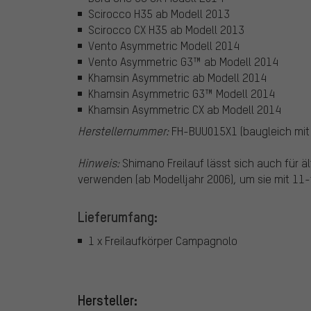
Scirocco H35 ab Modell 2013
Scirocco CX H35 ab Modell 2013
Vento Asymmetric Modell 2014
Vento Asymmetric G3™ ab Modell 2014
Khamsin Asymmetric ab Modell 2014
Khamsin Asymmetric G3™ Modell 2014
Khamsin Asymmetric CX ab Modell 2014
Herstellernummer:
FH-BUU015X1 (baugleich mit
Hinweis:
Shimano Freilauf lässt sich auch für 
verwenden (ab Modelljahr 2006), um sie mit 11
Lieferumfang:
1 x Freilaufkörper Campagnolo
Hersteller: