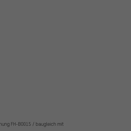
nung FH-BO015 / baugleich mit