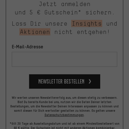
Jetzt anmelden
und 5 € Gutschein* sichern.
Lass Dir unsere
Insights
und
Aktionen
nicht entgehen!
E-Mail-Adresse
Newsletter bestellen
Wir werten unseren Newslettererfolg aus, um diesen stetig zu verbessern.
Bist Du bereits Kunde bei uns, nutzen wir die Daten Deiner letzten
Bestellungen, um die Newsletter Deinen Interessen anpassen zu können und
somit diesen für Dich wertvoller gestalten zu können.
Es gelten unsere
Datenschutzbestimmungen
.
*Gilt 30 Tage ab Ausstellungsdatum und ist ab einem Mindestbestellwert von
60 € gültig. Der Gutschein ist nicht mit anderen Aktionen kombinierbar.