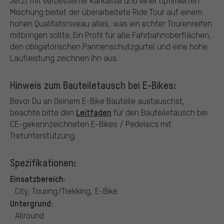
Jetzt mit verbesserter Karkasse und einer optimierten
Mischung bietet der überarbeitete Ride Tour auf einem
hohen Qualitätsniveau alles, was ein echter Tourenreifen
mitbringen sollte. Ein Profil für alle Fahrbahnoberflächen,
den obligatorischen Pannenschutzgürtel und eine hohe
Laufleistung zeichnen ihn aus.
Hinweis zum Bauteiletausch bei E-Bikes:
Bevor Du an Deinem E-Bike Bauteile austauschst,
Leitfaden
beachte bitte den
für den Bauteiletausch bei
CE-gekennzeichneten E-Bikes / Pedelecs mit
Tretunterstützung.
Spezifikationen:
Einsatzbereich:
City, Touring/Trekking, E-Bike
Untergrund:
Allround