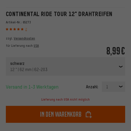
CONTINENTAL RIDE TOUR 12" DRAHTREIFEN
Artikel-Nr.:
65273
2
zzgl.
Versandkosten
für Lieferung nach
USA
8,99€
schwarz
12 " | 62 mm | 62-203
Versand in 1-3 Werktagen
Anzahl:
1
Lieferung nach USA nicht möglich
In den Warenkorb