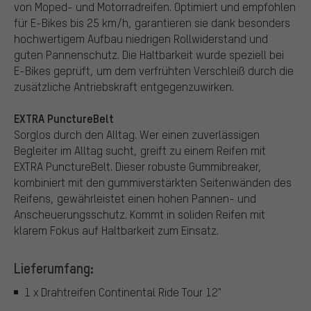
von Moped- und Motorradreifen. Optimiert und empfohlen
für E-Bikes bis 25 km/h, garantieren sie dank besonders
hochwertigem Aufbau niedrigen Rollwiderstand und
guten Pannenschutz. Die Haltbarkeit wurde speziell bei
E-Bikes geprüft, um dem verfrühten Verschleiß durch die
zusätzliche Antriebskraft entgegenzuwirken.
EXTRA PunctureBelt
Sorglos durch den Alltag. Wer einen zuverlässigen
Begleiter im Alltag sucht, greift zu einem Reifen mit
EXTRA PunctureBelt. Dieser robuste Gummibreaker,
kombiniert mit den gummiverstärkten Seitenwänden des
Reifens, gewährleistet einen hohen Pannen- und
Anscheuerungsschutz. Kommt in soliden Reifen mit
klarem Fokus auf Haltbarkeit zum Einsatz.
Lieferumfang:
1 x Drahtreifen Continental Ride Tour 12"