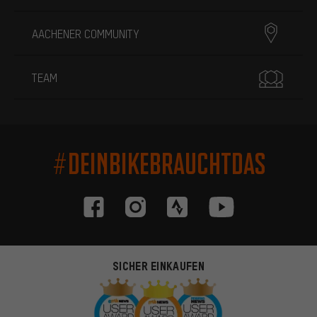
AACHENER COMMUNITY
TEAM
#DEINBIKEBRAUCHTDAS
SICHER EINKAUFEN