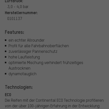
Luftdruck:
3,0 - 4,0 bar
Herstellernummer:
0101137
Features:
ein echter Allrounder
Profil für alle Fahrbahnoberflächen
zuverlässiger Pannenschutz
hohe Laufleistung
optimierte Mischung verhindert frühzeitiges
Austrocknen
dynamotauglich
Technologien:
ECO
Die Reifen mit der Continental ECO Technologie profitieren
von der über 100-jährigen Erfahrung in der Entwicklung