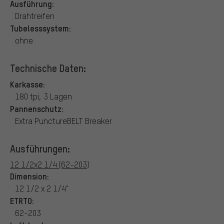
Ausführung:
Drahtreifen
Tubelesssystem:
ohne
Technische Daten:
Karkasse:
180 tpi, 3 Lagen
Pannenschutz:
Extra PunctureBELT Breaker
Ausführungen:
12 1/2x2 1/4 (62-203)
Dimension:
12 1/2 x 2 1/4"
ETRTO:
62-203