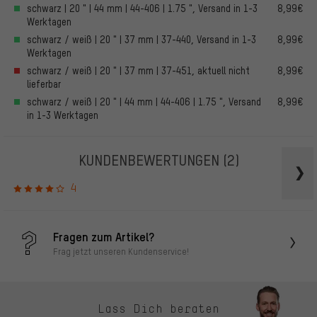
schwarz | 20 " | 44 mm | 44-406 | 1.75 ", Versand in 1-3
8,99€
Werktagen
schwarz / weiß | 20 " | 37 mm | 37-440, Versand in 1-3
8,99€
Werktagen
schwarz / weiß | 20 " | 37 mm | 37-451, aktuell nicht
8,99€
lieferbar
schwarz / weiß | 20 " | 44 mm | 44-406 | 1.75 ", Versand
8,99€
in 1-3 Werktagen
KUNDENBEWERTUNGEN
(2)
4
Fragen zum Artikel?
Frag jetzt unseren Kundenservice!
Lass Dich beraten