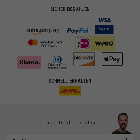
SICHER BEZAHLEN
SCHNELL ERHALTEN
Lass Dich beraten
Passendere Angebote
Du bekommst, statt zufälliger Werbung, genauer passende