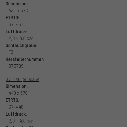
Dimension:
451 x 37C
ETRTO:
37-451
Luftdruck:
2,0 - 4,0 bar
Schlauchgröße:
F3
Herstellernummer:
973709
37-440 (500x35A)
Dimension:
440 x 37C
ETRTO:
37-440
Luftdruck:
2,0 - 4,0 bar