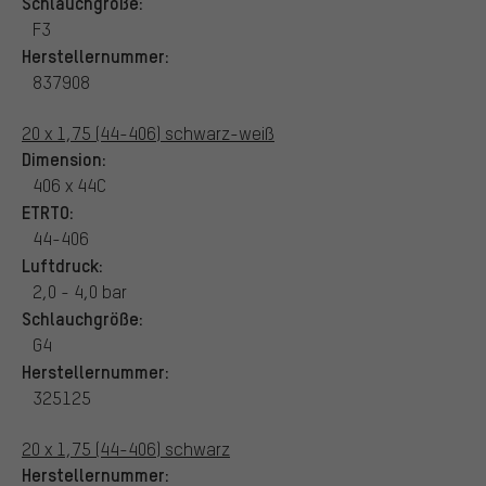
Schlauchgröße:
F3
Herstellernummer:
837908
20 x 1,75 (44-406) schwarz-weiß
Dimension:
406 x 44C
ETRTO:
44-406
Luftdruck:
2,0 - 4,0 bar
Schlauchgröße:
G4
Herstellernummer:
325125
20 x 1,75 (44-406) schwarz
Herstellernummer: