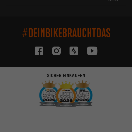
#DEINBIKEBRAUCHTDAS
SICHER EINKAUFEN